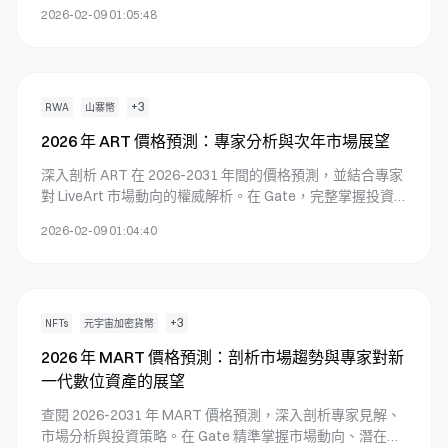
方案
2026-02-09 01:05:48
+
3
RWA
山寨幣
2026 年 ART 價格預測：專家分析與次年市場展望
深入剖析 ART 在 2026-2031 年間的價格預測，並結合專家
對 LiveArt 市場動向的權威解析。在 Gate，完整掌握投資
策略、風險管理技巧與價格趨勢。
2026-02-09 01:04:40
+
3
NFTs
元宇宙加密貨幣
2026 年 MART 價格預測：剖析市場趨勢與專家對新
一代數位資產的展望
查閱 2026-2031 年 MART 價格預測，深入剖析專家見解、
市場分析與投資策略。在 Gate 精準掌握市場動向、潛在風