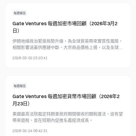
每週報告
Gate Ventures 每週加密市場回顧（2026年3月2
日）
伊朗地緣政治緊張局勢升級，為全球貿易帶來實質性風險，
相關影響涵蓋供應鏈中斷、大宗商品價格上揚，以及全球資
本配置產生變化。
2026-03-02 23:20:41
每週報告
Gate Ventures 每週加密貨幣市場回顧（2026年2
月23日）
美國最高法院裁定特朗普政府期間徵收的關稅違法，這有望
帶來退稅，並在短期內促進名義經濟成長。
2026-02-24 06:42:31