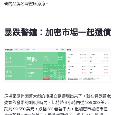
普的品牌名聲徹底涼涼。
暴跌警鐘：加密市場一起還債
這場家族迷因幣大戲的後果立刻顯現出來了。就在特朗普老
婆宣佈發幣的3個小時內，比特幣 4 小時內從 106,000 美元
跌到 99,550 美元，跌幅 6% 看著不大，但加密市場總市值