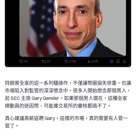
特朗普全家的這一系列騷操作，不僅讓幣圈損失慘重，也讓
市場陷入對監管的深深懷念中。很多人開始想念那個男人，
前 SEC 主席 Gary Gensler。如果那個男人還在，這種全家
總動員的迷因幣，可能連交易所的審核都過不了。
真心建議高薪返聘 Gary，這樣的市場，真的需要有人管一
管了。