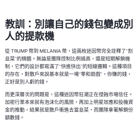
教訓：別讓自己的錢包變成別
人的提款機
從 TRUMP 幣到 MELANIA 幣，這兩枚迷因幣完全詮釋了“割
韭菜”的精髓。無論是團隊控制比例過高，還是短期解鎖機
制，它們的設計都寫滿了“快進快出”的短線邏輯。這種項目
的存在，對散戶來說基本就是一場“零和遊戲”，你賺的錢，
正好是別人虧的錢。
而更深層次的問題是，這種迷因幣狂潮正在侵蝕市場信任。
加密行業本來就有泡沫化的風險，再加上明星效應和投機資
金的推動，結果就是散戶衝進去當韭菜，而團隊拿著解鎖份
額數錢。