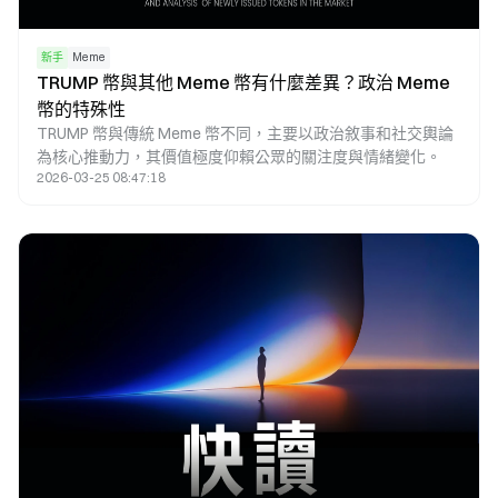
新手
Meme
TRUMP 幣與其他 Meme 幣有什麼差異？政治 Meme
幣的特殊性
TRUMP 幣與傳統 Meme 幣不同，主要以政治敘事和社交輿論
為核心推動力，其價值極度仰賴公眾的關注度與情緒變化。
2026-03-25 08:47:18