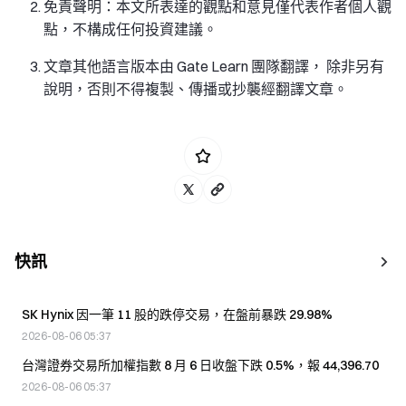
免責聲明：本文所表達的觀點和意見僅代表作者個人觀
點，不構成任何投資建議。
文章其他語言版本由 Gate Learn 團隊翻譯， 除非另有
說明，否則不得複製、傳播或抄襲經翻譯文章。
快訊
SK Hynix 因一筆 11 股的跌停交易，在盤前暴跌 29.98%
2026-08-06 05:37
台灣證券交易所加權指數 8 月 6 日收盤下跌 0.5%，報 44,396.70
2026-08-06 05:37