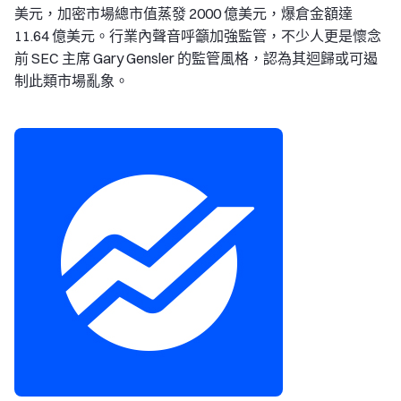
美元，加密市場總市值蒸發 2000 億美元，爆倉金額達
11.64 億美元。行業內聲音呼籲加強監管，不少人更是懷念
前 SEC 主席 Gary Gensler 的監管風格，認為其迴歸或可遏
制此類市場亂象。