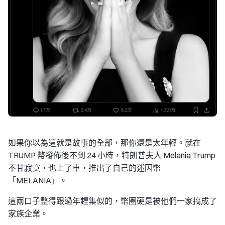
如果你以為這就是故事的全部，那你還是太年輕。就在
TRUMP 幣發佈後不到 24 小時，特朗普夫人 Melania Trump
不甘寂寞，也上了車，推出了自己的迷因幣
「MELANIA」。
這兩口子整得跟過年趕集似的，幣圈硬是被他們一家搞成了
家族企業。