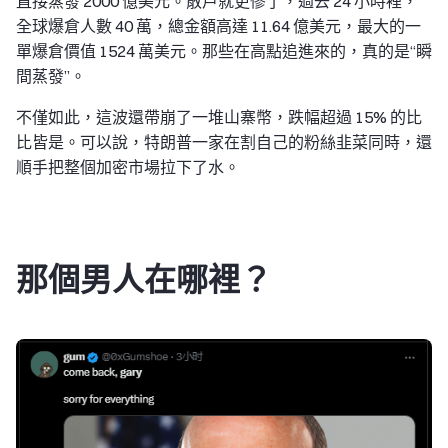
直接蒸發 2000 億美元。散戶就更慘了，過去 24 小時裡，
全球爆倉人數 40 萬，總金額高達 11.64 億美元，最大的一
單爆倉價值 1524 萬美元。那些在高點追進來的，真的是“瞬
間蒸發”。
不僅如此，這波還帶崩了一堆山寨幣，跌幅超過 15% 的比
比皆是。可以說，特朗普一家在割自己的粉絲韭菜同時，還
順手把整個加密市場拉下了水。
那個男人在哪裡？