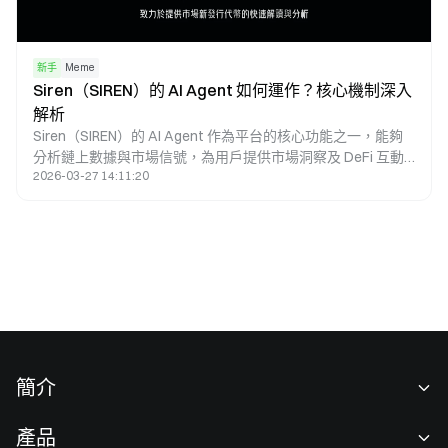
新手
Meme
Siren（SIREN）的 AI Agent 如何運作？核心機制深入
解析
Siren（SIREN）的 AI Agent 作為平台的核心功能之一，能夠
分析鏈上數據與市場信號，為用戶提供市場洞察及 DeFi 互動
2026-03-27 14:11:20
支援。隨著加密市場數據規模持續擴大，傳統分析方法已難以
全面涵蓋複雜的鏈上行為，而 AI Agent 則透過自動化數據處
理與策略分析，成為連接用戶與鏈上生態的重要橋樑。
簡介
關於我們
產品