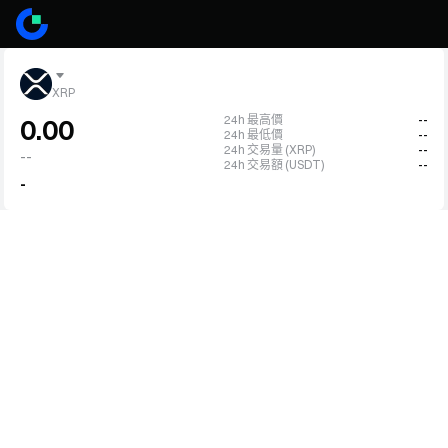
XRP
24h 最高價
--
0.00
24h 最低價
--
24h 交易量 (XRP)
--
--
24h 交易額 (USDT)
--
-