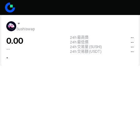
Sushiswap
24h 最高價
--
0.00
24h 最低價
--
24h 交易量 (SUSHI)
--
--
24h 交易額 (USDT)
--
-