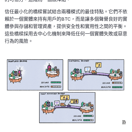
信任最小化的橋樑嘗試結合兩種模式的最佳特點。它們不依
賴於一個實體來持有用戶的BTC，而是讓多個聲譽良好的實
體參與存儲和管理資產，提供安全性和實用性之間的平衡。
這些橋樑採用去中心化機制來降低任何一個實體失敗或惡意
行為的風險。