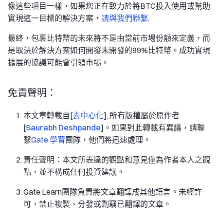
像這些項目一樣，如果您正在致力於將BTC投入使用或幫助
實現這一目標的解決方案，
請與我們聯繫
.
最終，包裹比特幣的未來將不是由當前市場份額來定義，而
是取決於解決方案如何開發未開發的99%比特幣。成功實現
擴展的協議可能會引領市場。
免責聲明：
本文章轉載自[
去中心化
], 所有版權屬於原作者
[
Saurabh Deshpande
]。如果對此轉載有異議，請聯
繫
Gate 學習
團隊，他們將迅速處理。
責任聲明：本文所表達的觀點和意見僅為作者本人之觀
點，並不構成任何投資建議。
Gate Learn團隊負責將文章翻譯成其他語言。未經許
可，禁止複製、分發或剽竊已翻譯的文章。