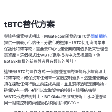
tBTC替代方案
與這些保管模式相比，由Gate.com開發的tBTC幣
閾值網絡
,
提供一個最小化信任、分散化的選擇。tBTC使用密碼學來
保護比特幣存款，需要去中心化運營商的閾值多數來管理包
裹資產。這個模式比WBTC更能抵抗中央集權風險。像
Botanix這樣的新參與者具有類似的設計。
這裡是tBTC的運作方式:一個隨機選擇的運營商小組管理比
特幣存款，確保沒有任何單一實體控制過多。這些運營商必
須在採取任何行動之前達成共識，並且選擇過程定期輪換，
確保沒有一個小組可以奪取資金的控制。這種結構與
WBTC形成鮮明對比，BiT Global在那裡技術上可以僅通過
同一組織控制的兩個簽名移動用戶的BTC。