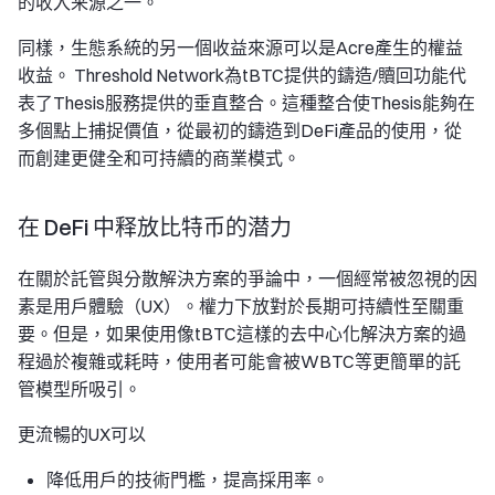
的收入来源之一。
同樣，生態系統的另一個收益來源可以是Acre產生的權益
收益。 Threshold Network為tBTC提供的鑄造/贖回功能代
表了Thesis服務提供的垂直整合。這種整合使Thesis能夠在
多個點上捕捉價值，從最初的鑄造到DeFi產品的使用，從
而創建更健全和可持續的商業模式。
在 DeFi 中释放比特币的潜力
在關於託管與分散解決方案的爭論中，一個經常被忽視的因
素是用戶體驗（UX）。權力下放對於長期可持續性至關重
要。但是，如果使用像tBTC這樣的去中心化解決方案的過
程過於複雜或耗時，使用者可能會被WBTC等更簡單的託
管模型所吸引。
更流暢的UX可以
降低用戶的技術門檻，提高採用率。