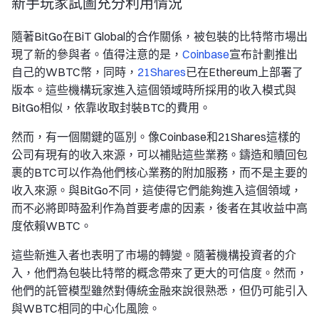
新手玩家試圖充分利用情況
隨著BitGo在BiT Global的合作關係，被包裝的比特幣市場出
現了新的參與者。值得注意的是，
Coinbase
宣布計劃推出
自己的WBTC幣，同時，
21Shares
已在Ethereum上部署了
版本。這些機構玩家進入這個領域時所採用的收入模式與
BitGo相似，依靠收取封裝BTC的費用。
然而，有一個關鍵的區別。像Coinbase和21Shares這樣的
公司有現有的收入來源，可以補貼這些業務。鑄造和贖回包
裹的BTC可以作為他們核心業務的附加服務，而不是主要的
收入來源。與BitGo不同，這使得它們能夠進入這個領域，
而不必將即時盈利作為首要考慮的因素，後者在其收益中高
度依賴WBTC。
這些新進入者也表明了市場的轉變。隨著機構投資者的介
入，他們為包裝比特幣的概念帶來了更大的可信度。然而，
他們的託管模型雖然對傳統金融來說很熟悉，但仍可能引入
與WBTC相同的中心化風險。