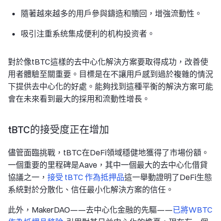
隨著越來越多的用戶參與鑄造和贖回，增強流動性。
吸引注重系统集成便利的机构投资者。
對於像tBTC這樣的去中心化解決方案要取得成功，改善使
用者體驗至關重要。目標是在不讓用戶感到過於複雜的情況
下提供去中心化的好處。能夠找到這種平衡的解決方案可能
會在未來看到最大的採用和流動性增長。
tBTC的接受度正在增加
儘管面臨挑戰，tBTC在DeFi領域穩健地獲得了市場份額。
一個重要的里程碑是Aave，其中一個最大的去中心化借貸
協議之一，
接受 tBTC 作為抵押品
這一舉動證明了DeFi生態
系統對於分散化、信任最小化解決方案的信任。
此外，MakerDAO——去中心化金融的先驅——
已將WBTC