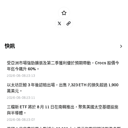
快訊
受亞洲市場強勁擴張及第二季獲利優於預期帶動，Crocs 股價今
年迄今飆升 60%。
2026-08-08 23:13
以太坊巨鯨 3 年後認賠出場，出售 7,323 ETH 的損失超過 1,900
萬美元。
2026-08-08 23:11
三檔新 ETF 將於 8 月 11 日在南韓推出，聚焦美國太空基礎設施
與半導體。
2026-08-08 23:07