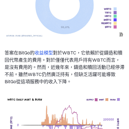
答案在BitGo的
收益模型
對於WBTC，它依賴於從鑄造和贖
回代幣產生的費用。對於僅僅代表用戶持有WBTC而言，
是沒有費用的。然而，近幾年來，鑄造和贖回活動已經停滯
不前。雖然WBTC仍然廣泛持有，但缺乏活躍可能導致
BitGo從這項服務中的收入下降。