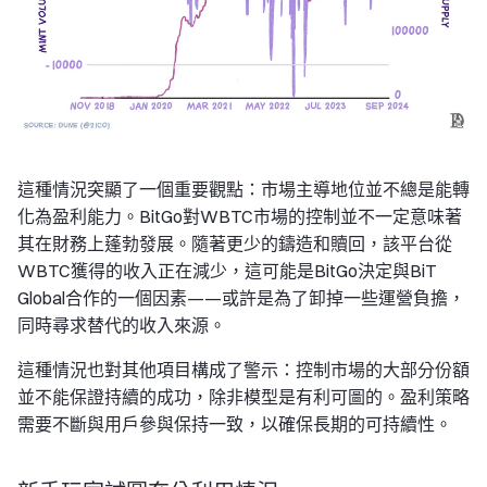
這種情況突顯了一個重要觀點：市場主導地位並不總是能轉
化為盈利能力。BitGo對WBTC市場的控制並不一定意味著
其在財務上蓬勃發展。隨著更少的鑄造和贖回，該平台從
WBTC獲得的收入正在減少，這可能是BitGo決定與BiT
Global合作的一個因素——或許是為了卸掉一些運營負擔，
同時尋求替代的收入來源。
這種情況也對其他項目構成了警示：控制市場的大部分份額
並不能保證持續的成功，除非模型是有利可圖的。盈利策略
需要不斷與用戶參與保持一致，以確保長期的可持續性。