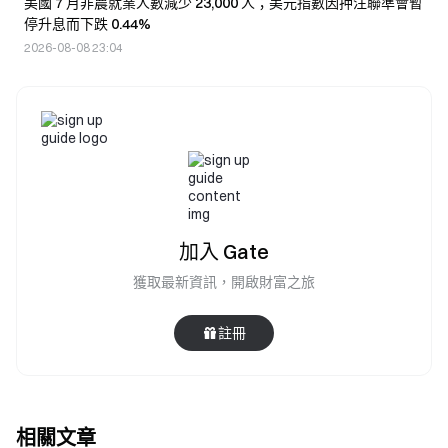
美國 7 月非農就業人數減少 23,000 人；美元指數因押注聯準會暫
停升息而下跌 0.44%
2026-08-08 23:04
加入 Gate
獲取最新資訊，開啟財富之旅
註冊
相關文章