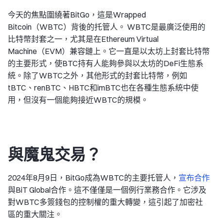
今天的焦點圍繞著BitGo，這是Wrapped
Bitcoin（WBTC）背後的托管人。 WBTC是最廣泛使用的
比特幣封套之一，尤其是在Ethereum Virtual
Machine（EVM）兼容鏈上。它一直是以太坊上封套比特幣
的主要形式，使BTC持有人能夠參與以太坊的DeFi生態系
統。除了WBTC之外，其他形式的封套比特幣，例如
tBTC、renBTC、HBTC和imBTC也在各種生態系統中使
用，但沒有一個能夠接近WBTC的規模。
與魔鬼交易？
2024年8月9日，BitGo成為WBTC的主要托管人，
宣布合作
與BiT Global合作。這不僅僅是一個例行業務合作。它涉及
對WBTC多簽錢包的控制權的重大轉變，這引起了加密社
區的重大關注。