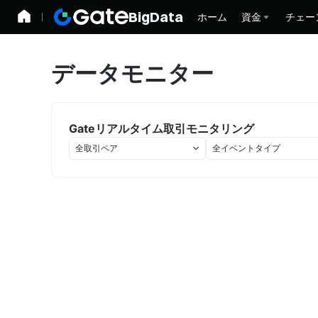
BigData
ホーム
資金
チェー
データモニター
Gateリアルタイム取引モニタリング