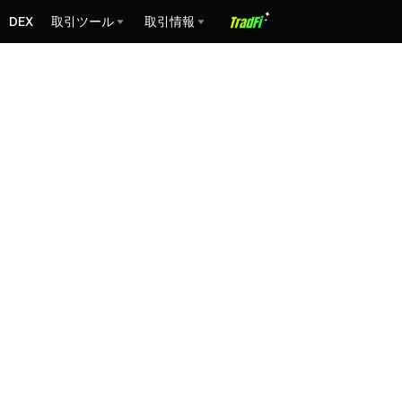
DEX
取引ツール
取引情報