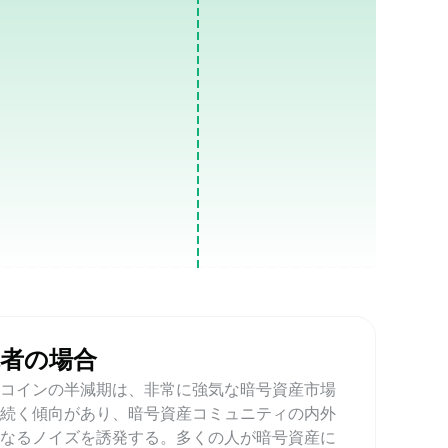
観者の場合
トコインの半減期は、非常に強気な暗号資産市場
に続く傾向があり、暗号資産コミュニティの内外
らなるノイズを誘発する。多くの人が暗号資産に