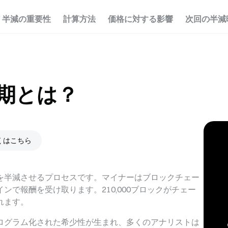
半減の重要性
計算方法
価格に対する影響
次回の半減
期とは？
くはこちら
を半減させるプロセスです。マイナーはブロックチェー
で報酬を受け取ります。210,000ブロックがチェー
れます。
プログラム化された希少性が生まれ、多くのアナリストは