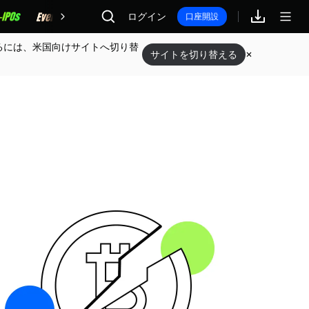
報酬
ログイン
口座開設
るには、米国向けサイトへ切り替
サイトを切り替える