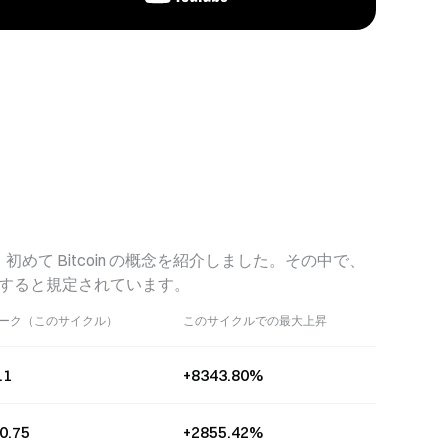
発表し、初めて Bitcoin の概念を紹介しました。その中で、
減すると規定されています。
ーク（このサイクル）
このサイクルでの最大上昇
.1
+8343.80%
0.75
+2855.42%