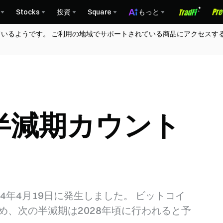
Stocks
投資
Square
もっと
ているようです。 ご利用の地域でサポートされている商品にアクセスす
半減期カウント
4年4月19日に発生しました。 ビットコイ
め、次の半減期は2028年頃に行われると予