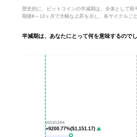
歴史的に、ビットコインの半減期は、全体として暗
期後6～12ヶ月で大幅な上昇を示し、各サイクルご
半減期は、あなたにとって何を意味するので