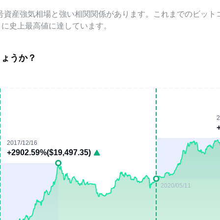
号資産強気相場と強い相関関係があります。これまでのビット
とに史上最高値に達しています。
しょうか？