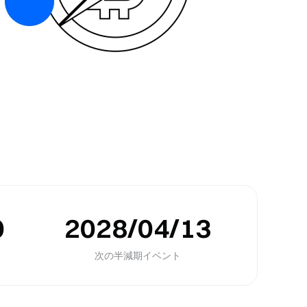
0
2028/04/13
さ
次の半減期イベント