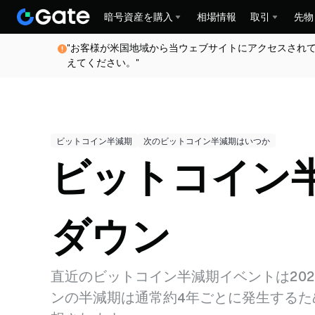
暗号資産を購入
相場情報
取引
先物
"お客様が米国地域から当ウェブサイトにアクセスされ
えてください。"
ビットコイン半減期
次のビットコイン半減期はいつか
ビットコイン
ダウン
直近のビットコイン半減期イベントは202
ンの半減期は通常約4年ごとに発生するた