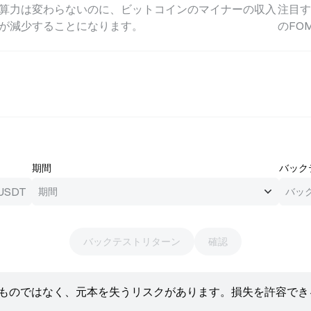
算力は変わらないのに、ビットコインのマイナーの収入
注目
が減少することになります。
のFO
期間
バック
USDT
バックテストリターン
確認
るものではなく、元本を失うリスクがあります。損失を許容で