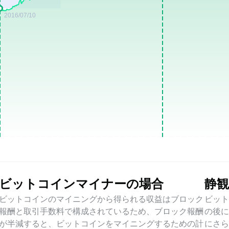
ビットコインマイナーの場合
静
ビットコインのマイニングから得られる収益はブロック
ビッ
報酬と取引手数料で構成されているため、ブロック報酬
の後
が半減すると、ビットコインをマイニングするための計
にさ