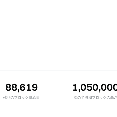
88,619
1,050,00
残りのブロック供給量
次の半減期ブロックの高