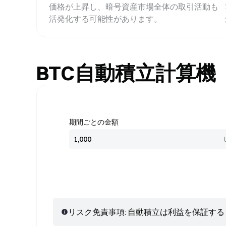
価格が上昇し、暗号資産市場全体の取引活動も
活発化する可能性があります。
BTC自動積立計算機
期間ごとの金額
リスク免責事項: 自動積立は利益を保証す