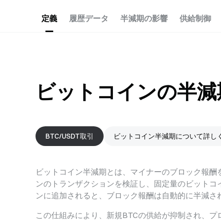
定義
履歴データ
半減期の影響
供給制御
ビットコインの半減
BTC/USDT取引
ビットコイン半減期について詳し
ビットコイン半減期とは、マイナーのブロック報酬
ンのトランザクションを検証し、固定量のビットコイン
ンに追加されると、ブロック報酬は自動的に半減さ
この仕組みにより、新規BTCの供給が抑制され、