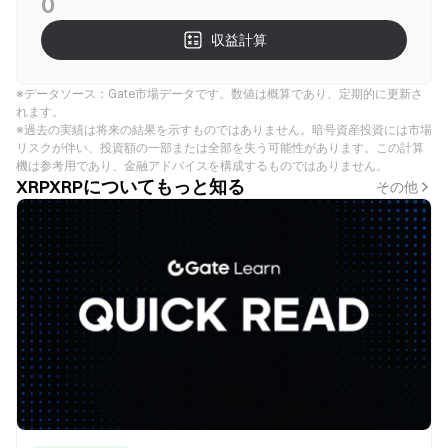
0
収益計算
※データソース：Gate市場データです。数値は概算であり、定期的に更新さ
れます。
※過去の実績は将来の結果を示すものではありません。暗号資産投資には市場
リスクが伴い、投資額の一部または全部を失う可能性があります。この計算
機は参考用であり、金融アドバイスを構成するものではありません。
XRPXRPについてもっと知る
その他