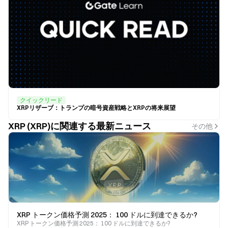
クイックリード
XRPリザーブ：トランプの暗号資産戦略とXRPの将来展望
XRP (XRP)に関連する最新ニュース
その他
XRP トークン価格予測 2025： 100 ドルに到達できるか?
XRP トークン価格予測 2025： 100 ドルに到達できるか?