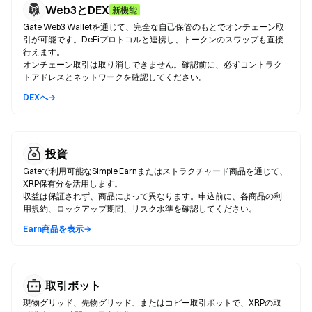
Web3とDEX
新機能
Gate Web3 Walletを通じて、完全な自己保管のもとでオンチェーン取
引が可能です。DeFiプロトコルと連携し、トークンのスワップも直接
行えます。
オンチェーン取引は取り消しできません。確認前に、必ずコントラク
トアドレスとネットワークを確認してください。
DEXへ→
投資
Gateで利用可能なSimple Earnまたはストラクチャード商品を通じて、
XRP保有分を活用します。
収益は保証されず、商品によって異なります。申込前に、各商品の利
用規約、ロックアップ期間、リスク水準を確認してください。
Earn商品を表示→
取引ボット
現物グリッド、先物グリッド、またはコピー取引ボットで、XRPの取