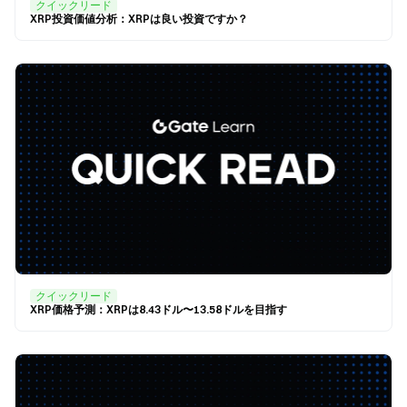
クイックリード
XRP投資価値分析：XRPは良い投資ですか？
クイックリード
XRP価格予測：XRPは8.43ドル〜13.58ドルを目指す