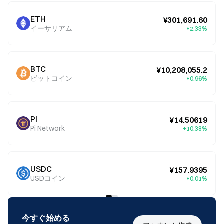
ETH
¥301,691.60
イーサリアム
+2.33%
BTC
¥10,208,055.2
ビットコイン
+0.96%
PI
¥14.50619
Pi Network
+10.38%
USDC
¥157.9395
USDコイン
+0.01%
今すぐ始める