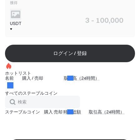
獲得
USDT
ログイン / 登録
ホットリスト
名前
購入
/
売却
取引高（24時間）
すべてのステーブルコイン
ステーブルコイン
購入
売却
時価総額
取引高（24時間）