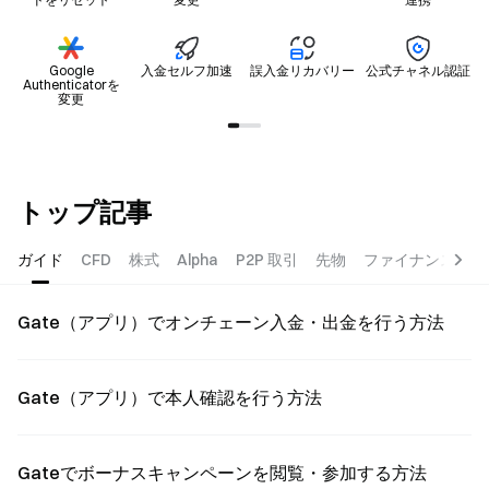
Google
入金セルフ加速
誤入金リカバリー
公式チャネル認証
Authenticatorを
変更
トップ記事
ガイド
CFD
株式
Alpha
P2P 取引
先物
ファイナンス
報
Gate（アプリ）でオンチェーン入金・出金を行う方法
Gate（アプリ）で本人確認を行う方法
Gateでボーナスキャンペーンを閲覧・参加する方法