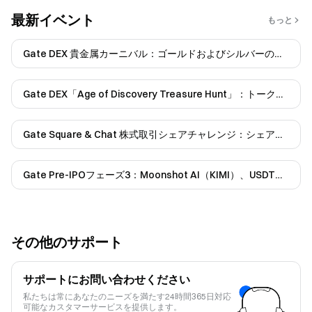
最新イベント
もっと
Gate DEX 貴金属カーニバル：ゴールドおよびシルバーのパ
ーペチュアルを取...
Gate DEX「Age of Discovery Treasure Hunt」：トークン
化された株式パーペチュアル...
Gate Square & Chat 株式取引シェアチャレンジ：シェアし
て$150,000+を獲得しよう
Gate Pre-IPOフェーズ3：Moonshot AI（KIMI）、USDTお
よびGUSDでの申し込みに対応
その他のサポート
サポートにお問い合わせください
私たちは常にあなたのニーズを満たす24時間365日対応
可能なカスタマーサービスを提供します。