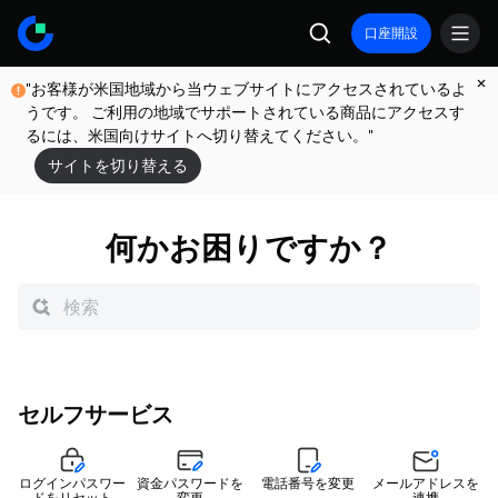
口座開設
"お客様が米国地域から当ウェブサイトにアクセスされているよ
うです。 ご利用の地域でサポートされている商品にアクセスす
るには、米国向けサイトへ切り替えてください。"
サイトを切り替える
何かお困りですか？
セルフサービス
ログインパスワー
資金パスワードを
電話番号を変更
メールアドレスを
ドをリセット
変更
連携