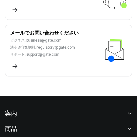
メールでお問い合わせください
ビジネス
:
business@gate.com
法令遵守&規制
:
regulatory@gate.com
サポート
:
support@gate.com
案内
当社について
商品
採用情報