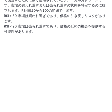
て測定するために広く使用されているテクニカル分析ツールで
す。市場の買われ過ぎまたは売られ過ぎの状態を特定するのに役
立ちます。RSI値は0から100の範囲で、通常:
RSI > 80: 市場は買われ過ぎであり、価格の引き戻しリスクがあり
ます。
RSI < 20: 市場は売られ過ぎであり、価格の反発の機会を提供する
可能性があります。