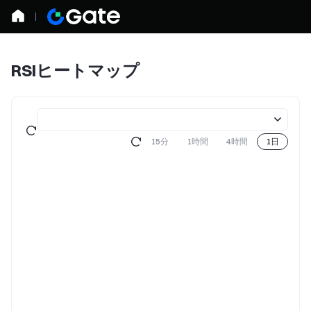
RSIヒートマップ
15分
1時間
4時間
1日