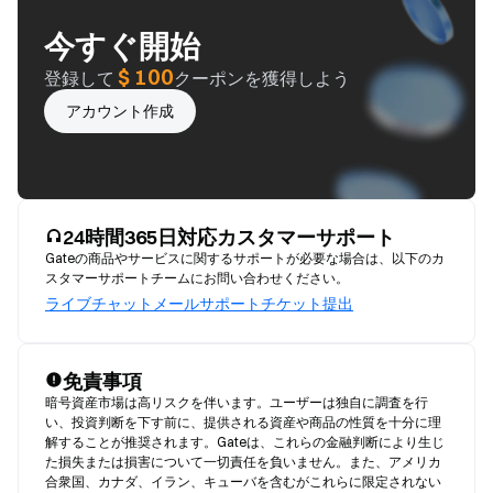
今すぐ開始
$ 100
登録して
クーポンを獲得しよう
アカウント作成
24時間365日対応カスタマーサポート
Gateの商品やサービスに関するサポートが必要な場合は、以下のカ
スタマーサポートチームにお問い合わせください。
ライブチャット
メール
サポートチケット提出
免責事項
暗号資産市場は高リスクを伴います。ユーザーは独自に調査を行
い、投資判断を下す前に、提供される資産や商品の性質を十分に理
解することが推奨されます。Gateは、これらの金融判断により生じ
た損失または損害について一切責任を負いません。また、アメリカ
合衆国、カナダ、イラン、キューバを含むがこれらに限定されない