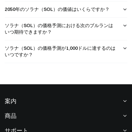
2050年のソラナ（SOL）の価値はいくらですか？
ソラナ（SOL）の価格予測における次のブルランは
いつ期待できますか？
ソラナ（SOL）の価格予測が1,000ドルに達するのは
いつですか？
案内
当社について
商品
採用情報
P2P
サポート
ニュースルーム