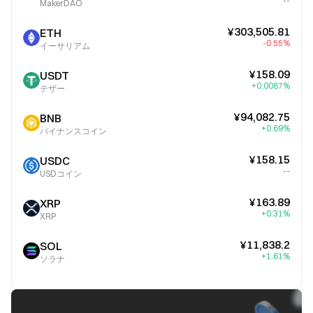
--
MakerDAO
¥303,505.81
ETH
-0.55%
イーサリアム
¥158.09
USDT
+0.0087%
テザー
¥94,082.75
BNB
+0.69%
バイナンスコイン
¥158.15
USDC
--
USDコイン
¥163.89
XRP
+0.31%
XRP
¥11,838.2
SOL
+1.61%
ソラナ