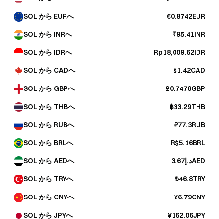
SOL から EURへ
€0.8742EUR
SOL から INRへ
₹95.41INR
SOL から IDRへ
Rp18,009.62IDR
SOL から CADへ
$1.42CAD
SOL から GBPへ
£0.7476GBP
SOL から THBへ
฿33.29THB
SOL から RUBへ
₽77.3RUB
SOL から BRLへ
R$5.16BRL
SOL から AEDへ
د.إ3.67AED
SOL から TRYへ
₺46.8TRY
SOL から CNYへ
¥6.79CNY
SOL から JPYへ
¥162.06JPY