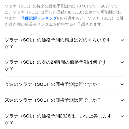
ックしてくださ
ソラナ（SOL）の将来の価格予測は¥22,787.01です。2027まで
い。
に、ソラナ（SOL）は新しい高値¥46,371.05に達する可能性があ
ります。
時価総額ランキング
8を考慮すると、ソラナ（SOL）は引
き続き強い成長モメンタムを維持すると予想されます。
ソラナ（SOL）の価格予測の精度はどのくらいです
か？
ソラナ（SOL）の次の24時間の価格予測は何です
か？
今週のソラナ（SOL）の価格予測は何ですか？
来週のソラナ（SOL）の価格予測は何ですか？
ソラナ（SOL）の価格予測2026は、いつ上昇します
か？