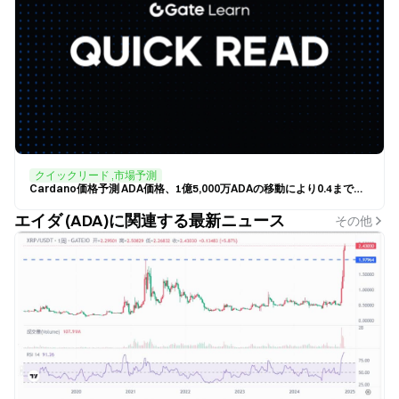
クイックリード ,市場予測
Cardano価格予測 ADA価格、1億5,000万ADAの移動により0.4まで下落
エイダ (ADA)に関連する最新ニュース
その他