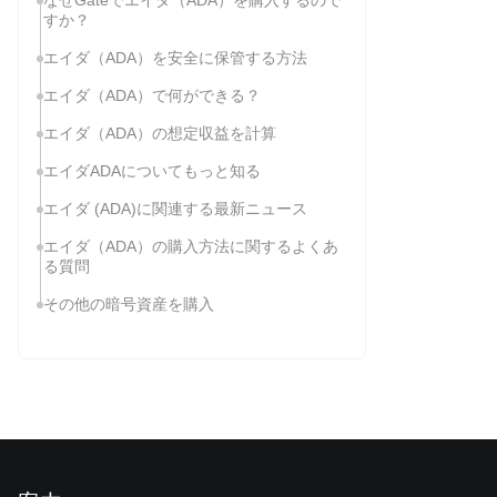
なぜGateでエイダ（ADA）を購入するので
すか？
エイダ（ADA）を安全に保管する方法
エイダ（ADA）で何ができる？
エイダ（ADA）の想定収益を計算
エイダADAについてもっと知る
エイダ (ADA)に関連する最新ニュース
エイダ（ADA）の購入方法に関するよくあ
る質問
その他の暗号資産を購入