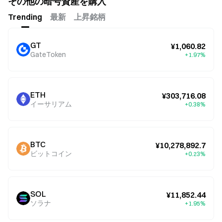
その他の暗号資産を購入
Trending
最新
上昇銘柄
GT
¥1,060.82
GateToken
+1.97%
ETH
¥303,716.08
イーサリアム
+0.38%
BTC
¥10,278,892.7
ビットコイン
+0.23%
SOL
¥11,852.44
ソラナ
+1.95%