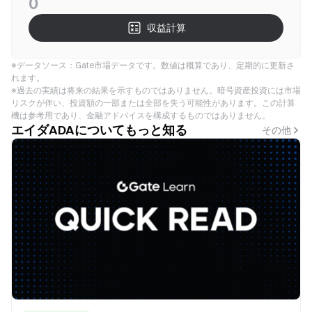
0
収益計算
※データソース：Gate市場データです。数値は概算であり、定期的に更新さ
れます。
※過去の実績は将来の結果を示すものではありません。暗号資産投資には市場
リスクが伴い、投資額の一部または全部を失う可能性があります。この計算
機は参考用であり、金融アドバイスを構成するものではありません。
エイダADAについてもっと知る
その他