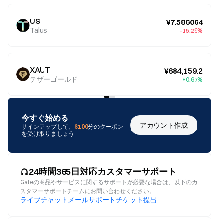
US
¥7.586064
Talus
-15.29%
XAUT
¥684,159.2
テザーゴールド
+0.67%
今すぐ始める
アカウント作成
サインアップして、
$100
分のクーポン
を受け取りましょう
24時間365日対応カスタマーサポート
Gateの商品やサービスに関するサポートが必要な場合は、以下のカ
スタマーサポートチームにお問い合わせください。
ライブチャット
メール
サポートチケット提出