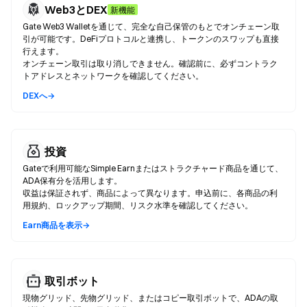
Web3とDEX
新機能
Gate Web3 Walletを通じて、完全な自己保管のもとでオンチェーン取
引が可能です。DeFiプロトコルと連携し、トークンのスワップも直接
行えます。
オンチェーン取引は取り消しできません。確認前に、必ずコントラク
トアドレスとネットワークを確認してください。
DEXへ→
投資
Gateで利用可能なSimple Earnまたはストラクチャード商品を通じて、
ADA保有分を活用します。
収益は保証されず、商品によって異なります。申込前に、各商品の利
用規約、ロックアップ期間、リスク水準を確認してください。
Earn商品を表示→
取引ボット
現物グリッド、先物グリッド、またはコピー取引ボットで、ADAの取