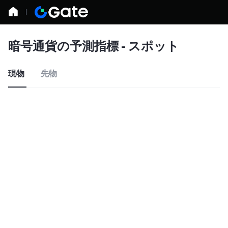
暗号通貨の予測指標 - スポット
現物
先物