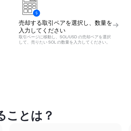
売却する取引ペアを選択し、数量を
入力してください
取引ページに移動し、SOL/USD の売却ペアを選択
して、売りたい SOL の数量を入力してください。
きることは？