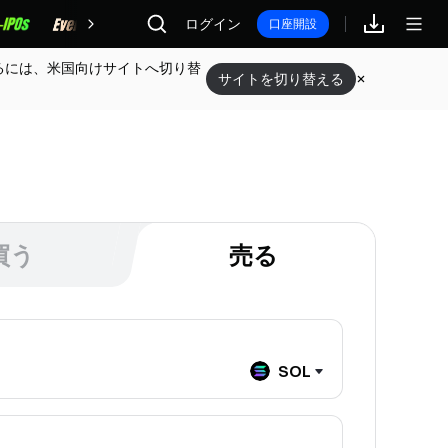
報酬
ログイン
口座開設
メニュー
るには、米国向けサイトへ切り替
サイトを切り替える
買う
売る
SOL