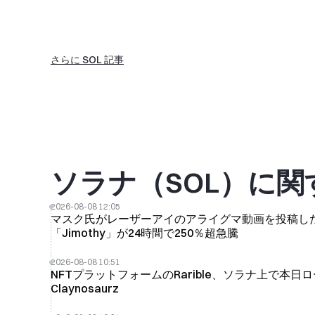
さらに SOL 記事
ソラナ（SOL）に
2026-08-08 12:05
マスク氏がレーザーアイのアライグマ動画を投稿し
「Jimothy」が24時間で250％超急騰
2026-08-08 10:51
NFTプラットフォームのRarible、ソラナ上で本
Claynosaurz