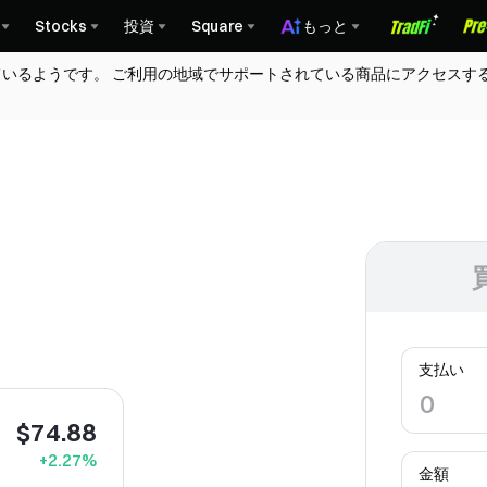
Stocks
投資
Square
もっと
ているようです。 ご利用の地域でサポートされている商品にアクセスす
)
。
支払い
$74.88
+2.27%
金額