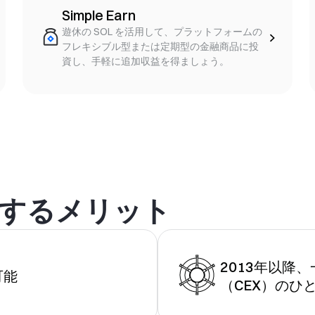
Simple Earn
遊休の SOL を活用して、プラットフォームの
フレキシブル型または定期型の金融商品に投
資し、手軽に追加収益を得ましょう。
却するメリット
2013年以降
可能
（CEX）のひ