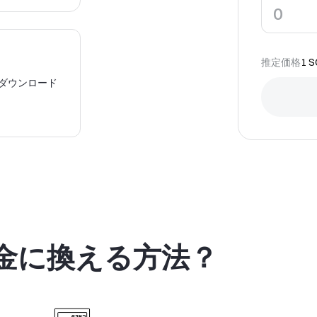
推定価格
1
S
をダウンロード
現金に換える方法？