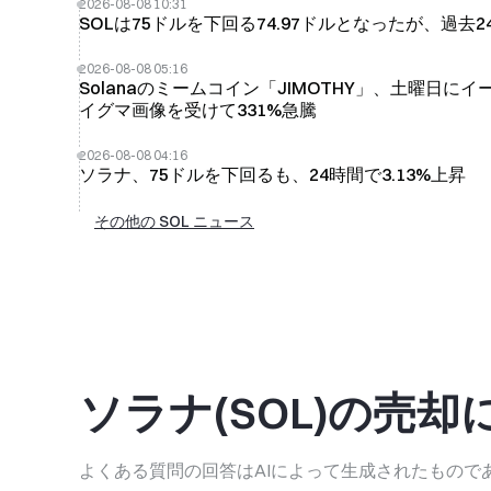
2026-08-08 10:31
SOLは75ドルを下回る74.97ドルとなったが、過去2
2026-08-08 05:16
Solanaのミームコイン「JIMOTHY」、土曜日
イグマ画像を受けて331%急騰
2026-08-08 04:16
ソラナ、75ドルを下回るも、24時間で3.13%上昇
その他の SOL ニュース
ソラナ(SOL)の売
よくある質問の回答はAIによって生成されたもの