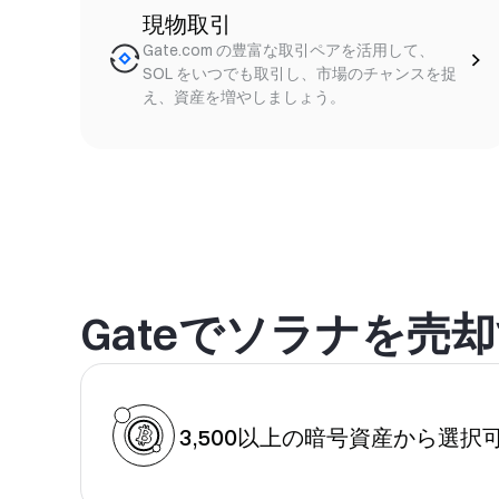
現物取引
Gate.com の豊富な取引ペアを活用して、
SOL をいつでも取引し、市場のチャンスを捉
え、資産を増やしましょう。
Gateでソラナを売
3,500以上の暗号資産から選択