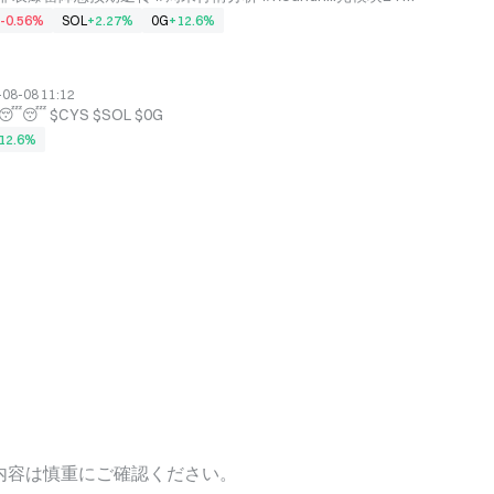
TY法案投票窗口即将关闭
-0.56%
SOL
+2.27%
0G
+12.6%
08-08 11:12
CYSの下落は非常に異常です 😴😴 $CYS ‌$SOL $0G
12.6%
内容は慎重にご確認ください。