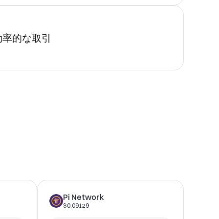
効率的な取引
Pi Network
$0.09129