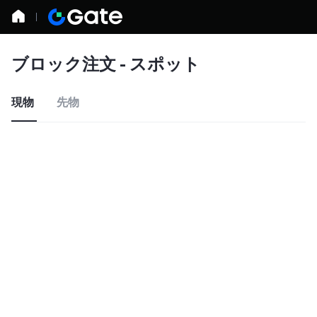
ブロック注文 - スポット
現物
先物