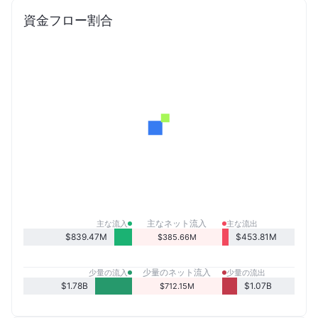
資金フロー割合
主なネット流入
主な流入
主な流出
$839.47M
$453.81M
$385.66M
少量のネット流入
少量の流入
少量の流出
$1.78B
$1.07B
$712.15M