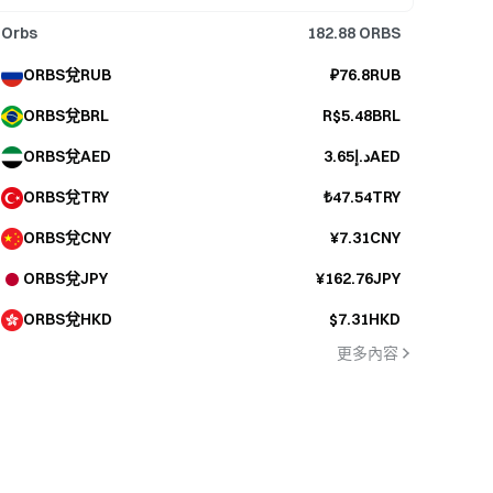
Orbs
182.88
ORBS
ORBS兌RUB
₽76.8RUB
ORBS兌BRL
R$5.48BRL
ORBS兌AED
د.إ3.65AED
ORBS兌TRY
₺47.54TRY
ORBS兌CNY
¥7.31CNY
ORBS兌JPY
¥162.76JPY
ORBS兌HKD
$7.31HKD
更多內容