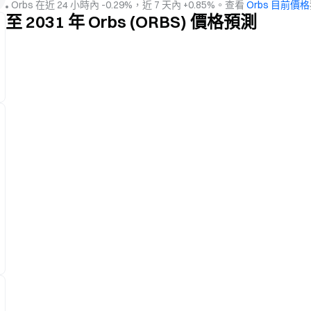
Orbs 在近 24 小時內 -0.29%，近 7 天內 +0.85%。查看
Orbs 目前價格
至 2031 年 Orbs (ORBS) 價格預測