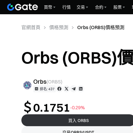
買幣
行情
交易
合約
股票
官網首頁
價格預測
Orbs (ORBS)價格預測
Orbs (ORBS
Orbs
(
ORBS
)
排名: 437
＄0.1751
-0.29%
買入 ORBS
交易ORBS/USDT