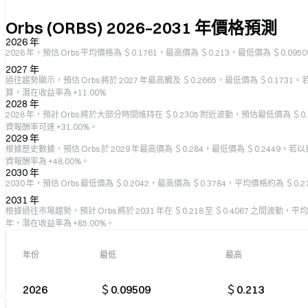
Orbs (ORBS) 2026–2031 年價格預測
2026 年
2026 年，預估 Orbs 平均價格為 ＄0.1761，最高價為 ＄0.213，最低價為 ＄0.0
2027 年
過往趨勢顯示，預估 Orbs 將於 2027 年最高觸及 ＄0.2665，最低價為 ＄0.1731。若
算，潛在收益率為 +11.00%
2028 年
2028 年，預計 Orbs 將於大部分時間維持在 ＄0.2305 附近波動，預估最低價為 ＄0
資報酬率可達 +31.00%。
2029 年
根據歷史數據，預估 Orbs 於 2029 年最高價為 ＄0.284，最低價為 ＄0.2449。若
資報酬率為 +48.00%。
2030 年
2030 年，預估 Orbs 最低價為 ＄0.2042，最高價為 ＄0.3784，平均價格約為 ＄0
2031 年
根據過往市場趨勢，預計 Orbs 將於 2031 年在 ＄0.218 至 ＄0.4067 之間波動，
年，潛在收益率為 +85.00%。
年份
最低
最高
2026
＄0.09509
＄0.213