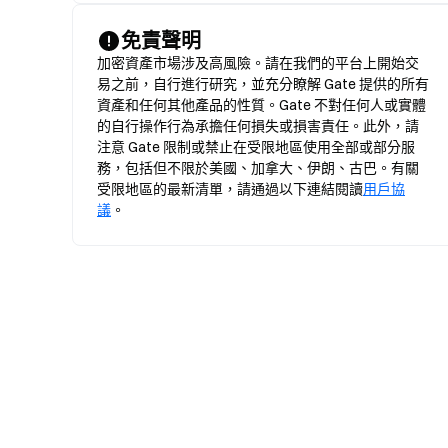
免責聲明
加密資產市場涉及高風險。請在我們的平台上開始交
易之前，自行進行研究，並充分瞭解 Gate 提供的所有
資產和任何其他產品的性質。Gate 不對任何人或實體
的自行操作行為承擔任何損失或損害責任。此外，請
注意 Gate 限制或禁止在受限地區使用全部或部分服
務，包括但不限於美國、加拿大、伊朗、古巴。有關
受限地區的最新清單，請通過以下連結閱讀
用戶協
議
。