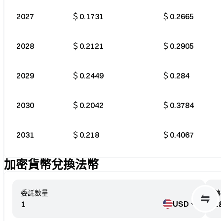
2027
＄0.1731
＄0.2665
2028
＄0.2121
＄0.2905
2029
＄0.2449
＄0.284
2030
＄0.2042
＄0.3784
2031
＄0.218
＄0.4067
加密貨幣兌換法幣
委託數量
轉
USD