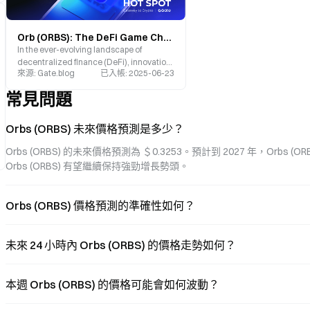
Orb (ORBS): The DeFi Game Changer
In the ever-evolving landscape of
decentralized finance (DeFi), innovation
來源
:
Gate.blog
已入帳
:
2025-06-23
is the name of the game.
常見問題
Orbs (ORBS) 未來價格預測是多少？
Orbs (ORBS) 的未來價格預測為 ＄0.3253。預計到 2027 年，Orbs (
Orbs (ORBS) 有望繼續保持強勁增長勢頭。
Orbs (ORBS) 價格預測的準確性如何？
未來 24 小時內 Orbs (ORBS) 的價格走勢如何？
本週 Orbs (ORBS) 的價格可能會如何波動？