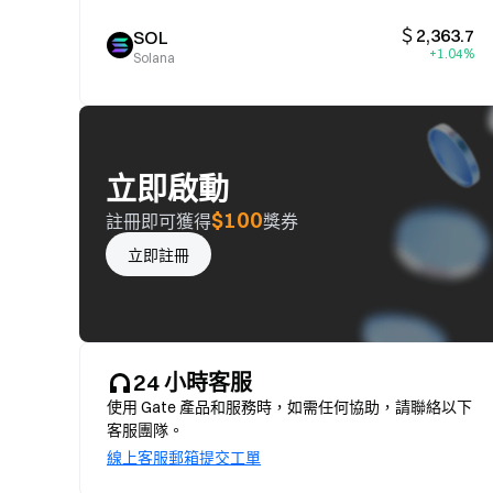
＄2,363.7
SOL
+1.04%
Solana
立即啟動
$100
註冊即可獲得
獎券
立即註冊
24 小時客服
使用 Gate 產品和服務時，如需任何協助，請聯絡以下
客服團隊。
線上客服
郵箱
提交工單