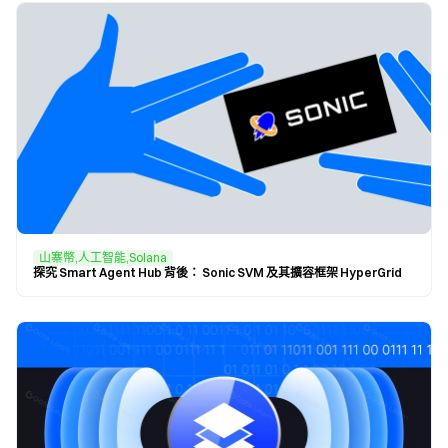
山寨幣,人工智能,Solana
探究 Smart Agent Hub 背後： Sonic SVM 及其擴容框架 HyperGrid