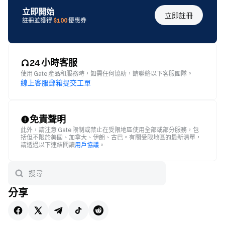
立即開始
立即註冊
註冊並獲得
$100
優惠券
24 小時客服
使用 Gate 產品和服務時，如需任何協助，請聯絡以下客服團隊。
線上客服
郵箱
提交工單
免責聲明
此外，請注意 Gate 限制或禁止在受限地區使用全部或部分服務，包
括但不限於美國、加拿大、伊朗、古巴。有關受限地區的最新清單，
請透過以下連結閱讀
用戶協議
。
分享