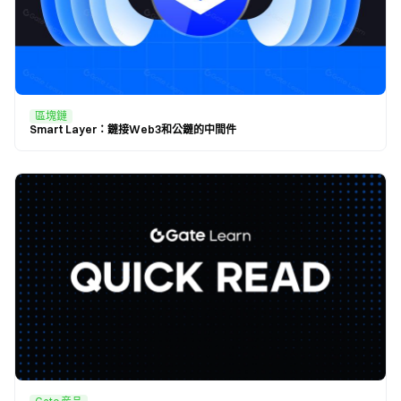
區塊鏈
Smart Layer：鏈接Web3和公鏈的中間件