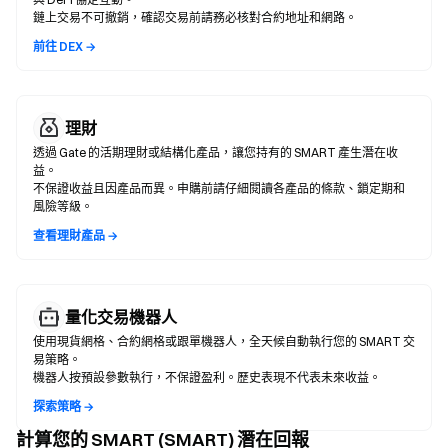
鏈上交易不可撤銷，確認交易前請務必核對合約地址和網路。
前往 DEX →
理財
透過 Gate 的活期理財或結構化產品，讓您持有的 SMART 產生潛在收
益。
不保證收益且因產品而異。申購前請仔細閱讀各產品的條款、鎖定期和
風險等級。
查看理財產品 →
量化交易機器人
使用現貨網格、合約網格或跟單機器人，全天候自動執行您的 SMART 交
易策略。
機器人按預設參數執行，不保證盈利。歷史表現不代表未來收益。
探索策略 →
計算您的 SMART (SMART) 潛在回報