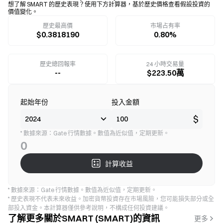
想了解 SMART 的歷史表現？使用下方計算器，基於歷史價格查看假設投資的
價值變化。
歷史最高價
市場占有率
$0.3818190
0.80%
歷史總回報率
24 小時交易量
--
$223.50萬
起始年份
投入金額
$
* 數據來源：Gate 行情數據。數值為近似值，定期更新。
0
計算收益
* 數據來源：Gate 行情數據。數值為近似值，定期更新。
* 歷史表現不代表未來收益。加密貨幣投資存在市場風險，您可能損失部分或全
部投入資金。本計算器僅供參考說明，不構成任何投資建議。
了解更多關於SMART (SMART)的資訊
更多