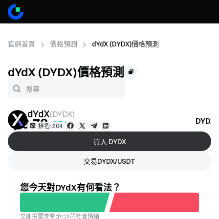
官網首頁
價格預測
dYdX (DYDX)價格預測
dYdX (DYDX)價格預測
dYdX
(
DYDX
)
＄3.73
DYD
+2.74%
排名: 204
買入 DYDX
交易DYDX/USDT
您今天對dYdX有何看法？
立即投票查看dYdX的社會情緒
不滿