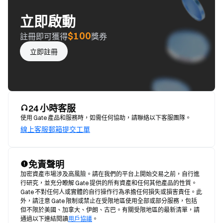
立即啟動
$100
註冊即可獲得
獎券
立即註冊
24 小時客服
使用 Gate 產品和服務時，如需任何協助，請聯絡以下客服團隊。
線上客服
郵箱
提交工單
免責聲明
加密資產市場涉及高風險。請在我們的平台上開始交易之前，自行進
行研究，並充分瞭解 Gate 提供的所有資產和任何其他產品的性質。
Gate 不對任何人或實體的自行操作行為承擔任何損失或損害責任。此
外，請注意 Gate 限制或禁止在受限地區使用全部或部分服務，包括
但不限於美國、加拿大、伊朗、古巴。有關受限地區的最新清單，請
通過以下連結閱讀
用戶協議
。