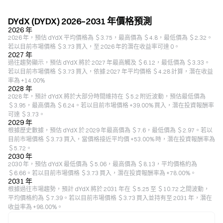
DYdX (DYDX) 2026–2031 年價格預測
2026 年
2026 年，預估 dYdX 平均價格為 ＄3.75，最高價為 ＄4.8，最低價為 ＄2.32。
若以目前市場價格 ＄3.73 買入，至 2026 年的潛在收益率可達 0。
2027 年
過往趨勢顯示，預估 dYdX 將於 2027 年最高觸及 ＄6.12，最低價為 ＄3.33。
若以目前市場價格 ＄3.73 買入，依據 2027 年平均價格 ＄4.28 計算，潛在收益
率為 +14.00%
2028 年
2028 年，預計 dYdX 將於大部分時間維持在 ＄5.2 附近波動，預估最低價為
＄3.95，最高價為 ＄6.24。若以目前市場價格 +39.00% 買入，潛在投資報酬率
可達 ＄3.73。
2029 年
根據歷史數據，預估 dYdX 於 2029 年最高價為 ＄7.6，最低價為 ＄2.97。若以
目前市場價格 ＄3.73 買入，當價格接近平均價 +53.00% 時，潛在投資報酬率為
＄5.72。
2030 年
2030 年，預估 dYdX 最低價為 ＄5.06，最高價為 ＄8.13，平均價格約為
＄6.66。若以目前市場價格 ＄3.73 買入，潛在投資報酬率為 +78.00%。
2031 年
根據過往市場趨勢，預計 dYdX 將於 2031 年在 ＄5.25 至 ＄10.72 之間波動，
平均價格約為 ＄7.39。若以目前市場價格 ＄3.73 買入並持有至 2031 年，潛在
收益率為 +98.00%。