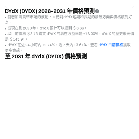
DYdX (DYDX) 2026–2031 年價格預測
隨著加密貨幣市場的波動，人們對dYdX短期和長期的發展方向與價格感到好
奇。
從現在到 2030 年，dYdX 預計可以達到 ＄6.66。
以目前價格 ＄3.73 購買 dYdX 的潛在收益率是 +78.00%，dYdX 的歷史最高價
是 ＄145.94。
dYdX 在近 24 小時內 +2.74%，近 7 天內 +3.67%。查看
dYdX 目前價格
獲取
更多資訊。
至 2031 年 dYdX (DYDX) 價格預測