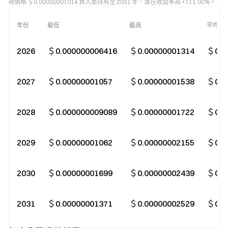
場價格 ＄0.00000001014 買入並持有至 2031 年，潛在收益率為 +111.00%。
年份
最低
最高
平均
2026
＄0.000000006416
＄0.00000001314
＄0.0
2027
＄0.00000001057
＄0.00000001538
＄0.0
2028
＄0.000000009089
＄0.00000001722
＄0.0
2029
＄0.00000001062
＄0.00000002155
＄0.0
2030
＄0.00000001699
＄0.00000002439
＄0.0
2031
＄0.00000001371
＄0.00000002529
＄0.0