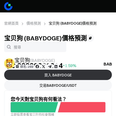
官網首頁
價格預測
宝贝狗 (BABYDOGE)價格預測
宝贝狗 (BABYDOGE)價格預測
宝贝狗
(
BABYDOGE
)
＄0.00000001014
BAB
+1.59%
排名: 269
買入 BABYDOGE
交易BABYDOGE/USDT
您今天對宝贝狗有何看法？
立即投票查看宝贝狗的社會情緒
不滿