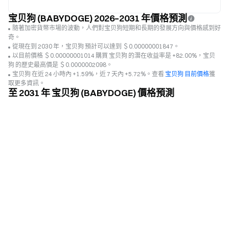
宝贝狗 (BABYDOGE) 2026–2031 年價格預測
隨著加密貨幣市場的波動，人們對宝贝狗短期和長期的發展方向與價格感到好
奇。
從現在到 2030 年，宝贝狗 預計可以達到 ＄0.00000001847。
以目前價格 ＄0.00000001014 購買 宝贝狗 的潛在收益率是 +82.00%，宝贝
狗 的歷史最高價是 ＄0.0000002098。
宝贝狗 在近 24 小時內 +1.59%，近 7 天內 +5.72%。查看
宝贝狗 目前價格
獲
取更多資訊。
至 2031 年 宝贝狗 (BABYDOGE) 價格預測