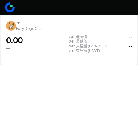
Baby Doge Coin
24h 最高價
--
0.00
24h 最低價
--
24h 交易量 (BABYDOGE)
--
--
24h 交易額 (USDT)
--
-