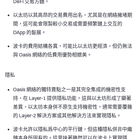
DeFi 交易方麵。
以太坊以其高昂的交易費用出名，尤其是在網絡擁堵期
間，這可能會限製較小交易或需要頻繁鏈上交互的
DApp 的髮展。
波卡的費用結構各異，可能比以太坊更經濟，但仍無法
與 Oasis 網絡的低費用優勢相媲美。
隱私
Oasis 網絡的獨特賣點之一是其完全集成的機密性支
持，在 Layer-1 提供隱私功能。這與以太坊形成了顯著
差異，以太坊本身併不原生支持機密性，通常需要覆雜
的 Layer-2 解決方案或其他解決方法來實現隱私。
波卡允許以隱私爲中心的平行鏈，但這種隱私併非中繼
鏈本身所固有的。這意味著雖然可以在波卡上實現隱