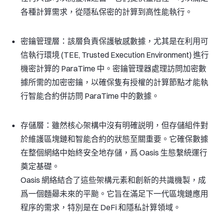
各種計算需求，從隱私保密的計算到高性能執行。
密鑰管理層：
該層負責保護敏感數據，尤其是在利用可
信執行環境 (TEE, Trusted Execution Environment) 進行
機密計算的 ParaTime 中。密鑰管理器處理訪問加密數
據所需的加密密鑰，以確保隻有授權的計算節點才能執
行智能合約併訪問 ParaTime 中的數據。
存儲層：
雖然核心架構中沒有明確説明，但存儲組件對
於維護區塊鏈和智能合約的狀態至關重要。它確保數據
在整個網絡中始終安全地存儲，爲 Oasis 生態繫統運行
奠定基礎。
Oasis 網絡結合了這些架構元素和創新的共識機製，成
爲一個麵曏未來的平颱。它旨在滿足下一代區塊鏈應用
程序的需求，特別是在 DeFi 和隱私計算領域。