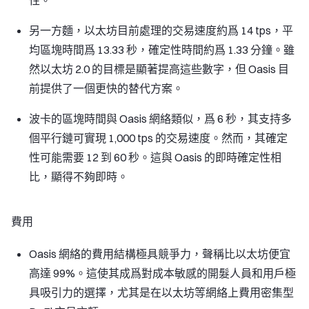
性。
另一方麵，以太坊目前處理的交易速度約爲 14 tps，平
均區塊時間爲 13.33 秒，確定性時間約爲 1.33 分鐘。雖
然以太坊 2.0 的目標是顯著提高這些數字，但 Oasis 目
前提供了一個更快的替代方案。
波卡的區塊時間與 Oasis 網絡類似，爲 6 秒，其支持多
個平行鏈可實現 1,000 tps 的交易速度。然而，其確定
性可能需要 12 到 60 秒。這與 Oasis 的即時確定性相
比，顯得不夠即時。
費用
Oasis 網絡的費用結構極具競爭力，聲稱比以太坊便宜
高達 99%。這使其成爲對成本敏感的開髮人員和用戶極
具吸引力的選擇，尤其是在以太坊等網絡上費用密集型