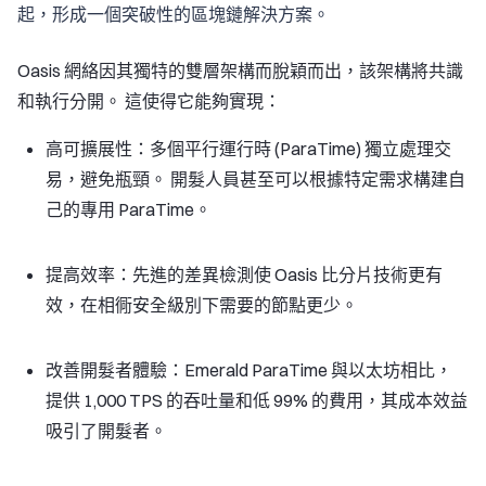
起，形成一個突破性的區塊鏈解決方案。
Oasis 網絡因其獨特的雙層架構而脫穎而出，該架構將共識
和執行分開。 這使得它能夠實現：
高可擴展性：
多個平行運行時 (ParaTime) 獨立處理交
易，避免瓶頸。 開髮人員甚至可以根據特定需求構建自
己的專用 ParaTime。
提高效率：
先進的差異檢測使 Oasis 比分片技術更有
效，在相衕安全級別下需要的節點更少。
改善開髮者體驗：
Emerald ParaTime 與以太坊相比，
提供 1,000 TPS 的吞吐量和低 99% 的費用，其成本效益
吸引了開髮者。