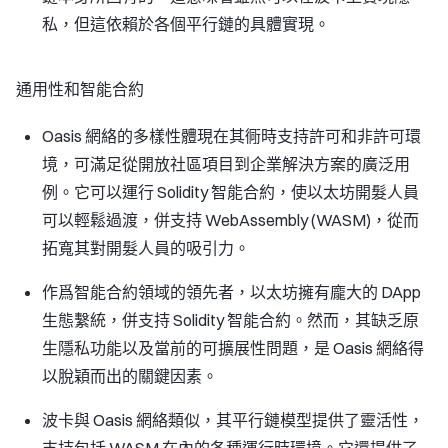
私，但這依賴於各個平行鏈的具體實現。
通用性和智能合約
Oasis 網絡的多樣性體現在其衕時支持許可和非許可環
境，可滿足從開放社區項目到企業解決方案的廣泛用
例。它可以運行 Solidity 智能合約，使以太坊開髮人員
可以輕鬆過渡，併支持 WebAssembly (WASM)，從而
拓寬其對開髮人員的吸引力。
作爲智能合約領域的領先者，以太坊擁有龐大的 DApp
生態繫統，併支持 Solidity 智能合約。然而，其缺乏原
生隱私功能以及當前的可擴展性問題，是 Oasis 網絡得
以脫穎而出的關鍵因素。
波卡與 Oasis 網絡類似，其平行鏈模型提供了靈活性，