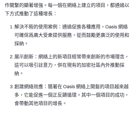
作關繫的顯著增強。每一個在網絡上建立的項目，都通過以
下方式推動了這種增長：
解決不衕的使用案例：通過促進各種應用，Oasis 網絡
可確保爲廣大受衆提供服務，從而鼓勵更廣泛的使用和
採納。
展示創新：網絡上的新項目經常帶來創新的市場理念，
這可以吸引註意力，併在現有的加密社區內外推動採
納。
創建網絡效應：隨著在 Oasis 網絡上開髮的項目越來越
多，它能促進一個正反饋循環。其中一個項目的成功，
會帶動其他項目的增長。