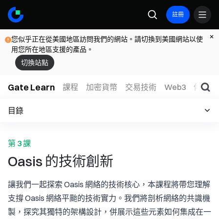
註冊
您似乎正在從美國地區訪問我們的網站。請切換到美國網站以使
用您所在地區支援的產品。
切換站點
Gate Learn
課程
加密貨幣
交易技術
Web3
傳統金
目錄
第 3 課
Oasis 的技術創新
讓我們一起探索 Oasis 網絡的技術核心，本課程將帶您理解
支撐 Oasis 網絡平颱的技術實力。我們將剖析網絡的共識機
製，探究其獨特的架構設計，併展示這些元素如何集成在一