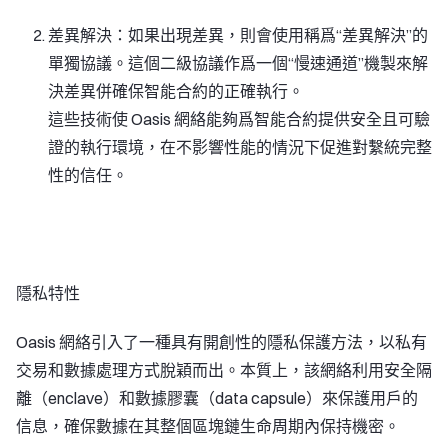
差異解決：如果出現差異，則會使用稱爲“差異解決”的
單獨協議。這個二級協議作爲一個“慢速通道”機製來解
決差異併確保智能合約的正確執行。
這些技術使 Oasis 網絡能夠爲智能合約提供安全且可驗
證的執行環境，在不影響性能的情況下促進對繫統完整
性的信任。
隱私特性
Oasis 網絡引入了一種具有開創性的隱私保護方法，以私有
交易和數據處理方式脫穎而出。本質上，該網絡利用安全隔
離（enclave）和數據膠囊（data capsule）來保護用戶的
信息，確保數據在其整個區塊鏈生命周期內保持機密。