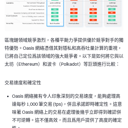
區塊鏈領域競爭激烈，各種平颱力爭提供優於競爭對手的獨
特優勢。Oasis 網絡憑借其對隱私和高吞吐量計算的重視，
已將自己定位爲該領域的強大競爭者。以下是如何將它與以
太坊（Ethereum）和波卡（Polkadot）等巨頭進行比較：
交易速度和確定性
Oasis 網絡擁有令人印象深刻的交易速度，能夠處理高
達每秒 1,000 筆交易 (tps)，併且承諾即時確定性。這意
味著 Oasis 網絡上的交易在處理後幾乎立即得到確認併
不可逆轉。這不僅高效，而且爲用戶提供了高度的確定