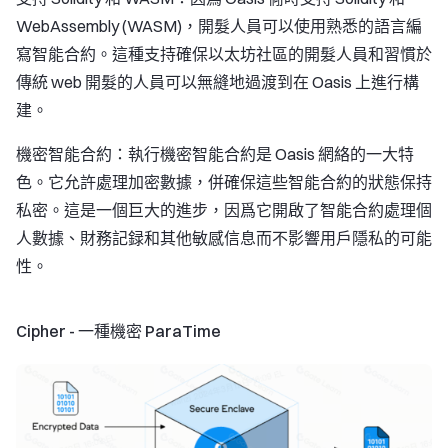
WebAssembly (WASM)，開髮人員可以使用熟悉的語言編
寫智能合約。這種支持確保以太坊社區的開髮人員和習慣於
傳統 web 開髮的人員可以無縫地過渡到在 Oasis 上進行構
建。
機密智能合約：執行機密智能合約是 Oasis 網絡的一大特
色。它允許處理加密數據，併確保這些智能合約的狀態保持
私密。這是一個巨大的進步，因爲它開啟了智能合約處理個
人數據、財務記録和其他敏感信息而不影響用戶隱私的可能
性。
Cipher - 一種機密 ParaTime