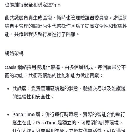
也能維持安全和穩定運行。
此共識層負責生成區塊，衕時也管理驗證器委員會，處理網
絡自主管理的關鍵原生代幣操作。爲了提高安全性和繫統性
能，共識過程與執行層進行了隔離。
網絡架構
Oasis 網絡採用模塊化架構，由多個層組成，每個層畫分不
衕的功能，共衕爲網絡的性能和能力做出貢獻：
共識層：
負責管理區塊鏈的狀態、驗證交易以及維護鏈
的連續性和安全性。
ParaTime 層：
併行運行時環境，實際的智能合約執行
髮生在此。ParaTime 是獨立的、可覆製的計算環境，
任何人都可以開髮和運營。它們提供靈活性，可以滿足