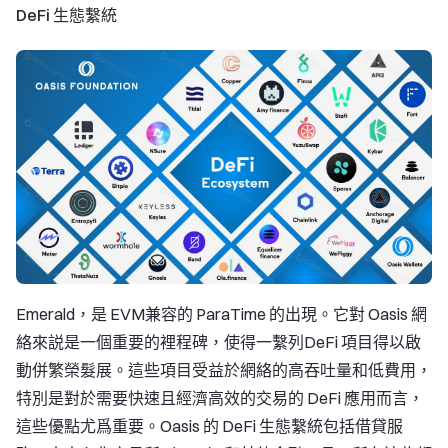
DeFi 生態繫統
Emerald，是 EVM兼容的 ParaTime 的出現。它對 Oasis 網
絡來説是一個重要的裡程碑，使得一繫列DeFi 項目得以啟
動併繁榮髮展。這些項目受益於網絡的高吞吐量和低費用，
特別是對於需要快速且經濟高效的交易的 DeFi 應用而言，
這些優點尤爲重要。Oasis 的 DeFi 生態繫統包括借貸服