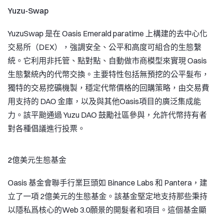
Yuzu-Swap
YuzuSwap 是在 Oasis Emerald paratime 上構建的去中心化
交易所（DEX），強調安全、公平和高度可組合的生態繫
統。它利用非托管、點對點、自動做市商模型來實現 Oasis
生態繫統內的代幣交換。主要特性包括無預挖的公平髮布，
獨特的交易挖礦機製，穩定代幣價格的回購策略，由交易費
用支持的 DAO 金庫，以及與其他Oasis項目的廣泛集成能
力。該平颱通過 Yuzu DAO 鼓勵社區參與，允許代幣持有者
對各種倡議進行投票。
2億美元生態基金
Oasis 基金會聯手行業巨頭如 Binance Labs 和 Pantera，建
立了一項 2億美元的生態基金。該基金堅定地支持那些秉持
以隱私爲核心的Web 3.0願景的開髮者和項目。這個基金顯