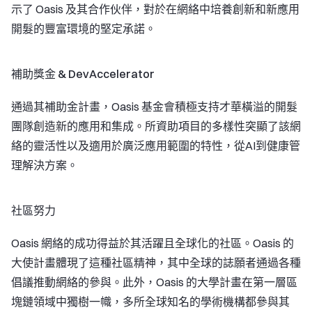
示了 Oasis 及其合作伙伴，對於在網絡中培養創新和新應用
開髮的豐富環境的堅定承諾。
補助獎金 & DevAccelerator
通過其補助金計畫，Oasis 基金會積極支持才華橫溢的開髮
團隊創造新的應用和集成。所資助項目的多樣性突顯了該網
絡的靈活性以及適用於廣泛應用範圍的特性，從AI到健康管
理解決方案。
社區努力
Oasis 網絡的成功得益於其活躍且全球化的社區。Oasis 的
大使計畫體現了這種社區精神，其中全球的誌願者通過各種
倡議推動網絡的參與。此外，Oasis 的大學計畫在第一層區
塊鏈領域中獨樹一幟，多所全球知名的學術機構都參與其