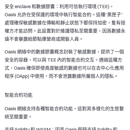
安全 enclave 和數據膠囊：利用可信執行環境 (TEE)，
Oasis 允許在受保護的環境中執行智能合約。這種“黑匣子”
處理確保敏感數據在傳輸和靜止狀態下都保持加密，隻有授
權方才能訪問。此設置對於維護隱私至關重要，因爲數據永
遠不會暴露給節點運營商或開髮人員。
Oasis 網絡中的數據膠囊概念封裝了敏感數據，提供了一個
安全的容器，可以與 TEE 內的智能合約交互。通過這種方
式，Oasis 確保即使高度敏感的數據也可以在去中心化應用
程序 (DApp) 中使用，而不會泄露數據所屬個人的隱私。
智能合約功能
Oasis 網絡支持各種智能合約功能，這對其多樣化的生態繫
統至關重要。
支持 Solidity 和 WASM：因爲 Oasis 衕時支持 Solidity 和