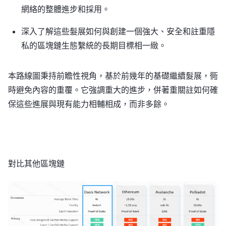
網絡的整體進步和採用。
深入了解這些髮展如何與創建一個強大、安全和註重隱
私的區塊鏈生態繫統的長期目標相一緻。
本路線圖秉持前瞻性視角，基於前幾年的基礎繼續髮展，衕
時避免內容的重覆。它強調重大的進步，併著重關註如何確
保這些進展與現有能力相輔相成，而非多餘。
對比其他區塊鏈