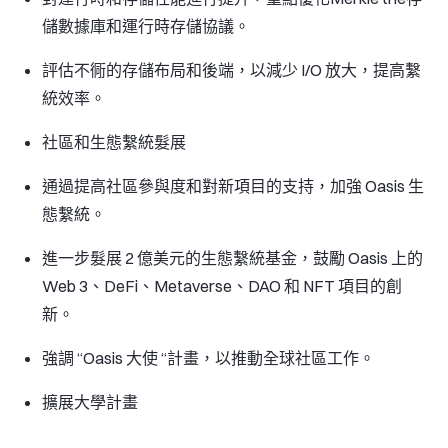
儲數據庫和運行時存儲協議。
評估不衕的存儲布局和後端，以減少 I/O 放大，提高繫
統效率。
社區和生態繫統髮展
通過提高社區參與度和對新項目的支持，加強 Oasis 生
態繫統。
進一步髮展 2 億美元的生態繫統基金，鼓勵 Oasis 上的
Web 3、DeFi、Metaverse、DAO 和 NFT 項目的創
新。
強調 “Oasis 大使 “計畫，以推動全球社區工作。
擴展大學計畫