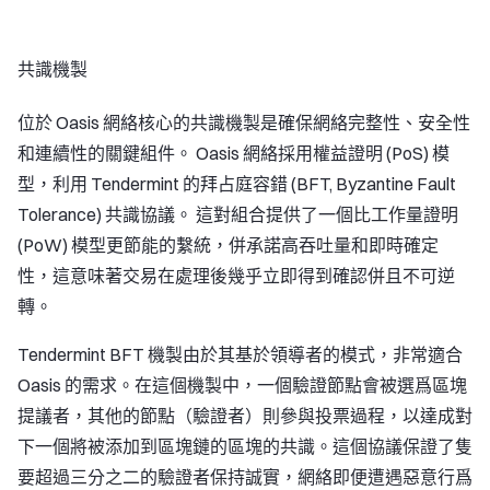
共識機製
位於 Oasis 網絡核心的共識機製是確保網絡完整性、安全性
和連續性的關鍵組件。 Oasis 網絡採用權益證明 (PoS) 模
型，利用 Tendermint 的拜占庭容錯 (BFT, Byzantine Fault
Tolerance) 共識協議。 這對組合提供了一個比工作量證明
(PoW) 模型更節能的繫統，併承諾高吞吐量和即時確定
性，這意味著交易在處理後幾乎立即得到確認併且不可逆
轉。
Tendermint BFT 機製由於其基於領導者的模式，非常適合
Oasis 的需求。在這個機製中，一個驗證節點會被選爲區塊
提議者，其他的節點（驗證者）則參與投票過程，以達成對
下一個將被添加到區塊鏈的區塊的共識。這個協議保證了隻
要超過三分之二的驗證者保持誠實，網絡即便遭遇惡意行爲