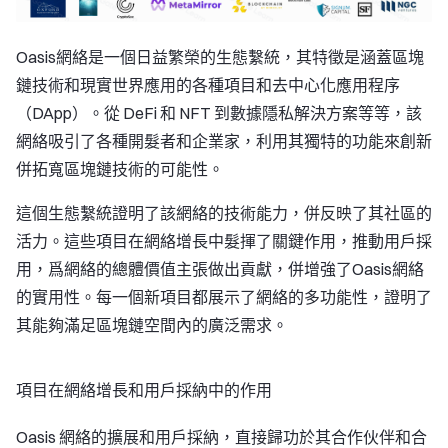
Oasis網絡是一個日益繁榮的生態繫統，其特徵是涵蓋區塊
鏈技術和現實世界應用的各種項目和去中心化應用程序
（DApp）。從 DeFi 和 NFT 到數據隱私解決方案等等，該
網絡吸引了各種開髮者和企業家，利用其獨特的功能來創新
併拓寬區塊鏈技術的可能性。
這個生態繫統證明了該網絡的技術能力，併反映了其社區的
活力。這些項目在網絡增長中髮揮了關鍵作用，推動用戶採
用，爲網絡的總體價值主張做出貢獻，併增強了Oasis網絡
的實用性。每一個新項目都展示了網絡的多功能性，證明了
其能夠滿足區塊鏈空間內的廣泛需求。
項目在網絡增長和用戶採納中的作用
Oasis 網絡的擴展和用戶採納，直接歸功於其合作伙伴和合