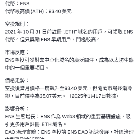
代幣：ENS
代幣最高價 (ATH)：83.40 美元
空投規則：
2021 年 10 月 31 日前註冊 “.ETH” 域名的用戶，可領取 ENS
代幣。但只獎勵 ENS 早期用戶，門檻較高。
市場反應：
ENS空投引發對去中心化域名的廣泛關注，成為以太坊生態
中的一個重要項目。
價格走勢：
空投後當月價格一度飆升至83.40 美元，但隨著市場逐漸冷
卻，目前價格為35.07美元。（2025年1月17日數據）
影響分析：
ENS 生態增長：ENS 作為 Web3 領域的重要基礎設施，吸
引更多用戶註冊 .ETH 域名。
DAO 治理實驗：ENS 空投讓 ENS DAO 迅速發展，社區治理