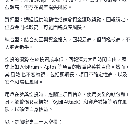
益較高，但存在資產損失風險。
質押型：通過提供流動性或鎖倉資金獲取獎勵，回報穩定，
但資金門檻較高，可能面臨資產風險。
綜合型：結合交互與資金投入，回報最高，但門檻較高，不
太適合新手。
空投的優勢 在於投資成本低、回報潛力大且時間自由，歷
史上如 Arbitrum、Aptos 等項目的收益曾達數百倍。然而，
其 風險 也不容忽視，包括週期長、項目不確定性高，以及
安全和隱私風險。
用戶在參與空投時，應關注項目信息，使用安全的錢包和工
具，並警惕女巫標記（Sybil Attack）和資產被盜等潛在風
險，以確保自身權益。
以下是加密史上十大空投：