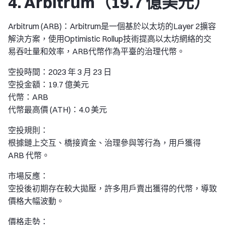
4. Arbitrum（19.7 億美元）
Arbitrum (ARB)：Arbitrum是一個基於以太坊的Layer 2擴容
解決方案，使用Optimistic Rollup技術提高以太坊網絡的交
易吞吐量和效率，ARB代幣作為平臺的治理代幣。
空投時間：2023 年 3 月 23 日
空投金額：19.7 億美元
代幣：ARB
代幣最高價 (ATH)：4.0 美元
空投規則：
根據鏈上交互、橋接資金、治理參與等行為，用戶獲得
ARB 代幣。
市場反應：
空投後初期存在較大拋壓，許多用戶賣出獲得的代幣，導致
價格大幅波動。
價格走勢：