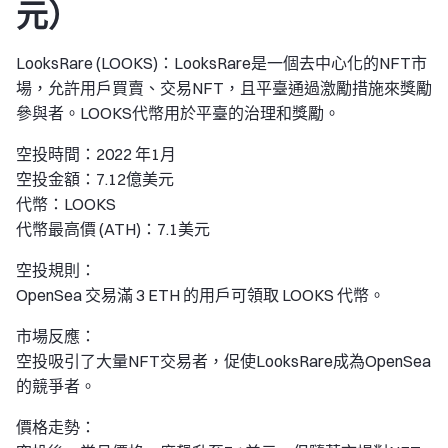
元）
LooksRare (LOOKS)：LooksRare是一個去中心化的NFT市
場，允許用戶買賣、交易NFT，且平臺通過激勵措施來獎勵
參與者。LOOKS代幣用於平臺的治理和獎勵。
空投時間：2022 年1月
空投金額：7.12億美元
代幣：LOOKS
代幣最高價 (ATH)：7.1美元
空投規則：
OpenSea 交易滿 3 ETH 的用戶可領取 LOOKS 代幣。
市場反應：
空投吸引了大量NFT交易者，促使LooksRare成為OpenSea
的競爭者。
價格走勢：