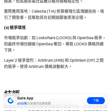
極高，但長期來看社區難以維持價格穩定性。
實際應用落地：Celestia (TIA) 依靠模塊化區塊鏈技術，吸
引了開發者，這幫助其在初期拋壓後逐漸企穩。
(4) 競爭環境
市場競爭加劇：如 LooksRare (LOOKS) 與 OpenSea 競爭，
但最終市場份額被 OpenSea 奪回，導致 LOOKS 價格持續
下跌。
Layer 2 競爭激烈：Arbitrum (ARB) 和 Optimism (OP) 之間
的競爭，使得 Arbitrum 價格波動較大。
結語
Gate App
下載
4500萬
交易者的信賴首選
加密貨幣空投是區塊鏈項目推廣的重要手段，通過免費發放