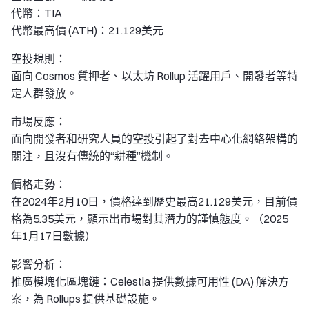
代幣：TIA
代幣最高價 (ATH)：21.129美元
空投規則：
面向 Cosmos 質押者、以太坊 Rollup 活躍用戶、開發者等特
定人群發放。
市場反應：
面向開發者和研究人員的空投引起了對去中心化網絡架構的
關注，且沒有傳統的“耕種”機制。
價格走勢：
在2024年2月10日，價格達到歷史最高21.129美元，目前價
格為5.35美元，顯示出市場對其潛力的謹慎態度。（2025
年1月17日數據）
影響分析：
推廣模塊化區塊鏈：Celestia 提供數據可用性 (DA) 解決方
案，為 Rollups 提供基礎設施。