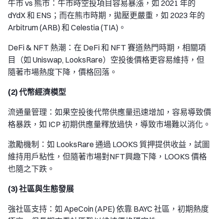
牛市 vs 熊市：牛市時空投項目容易暴漲，如 2021 年的
dYdX 和 ENS；而在熊市時期，拋壓更嚴重，如 2023 年的
Arbitrum (ARB) 和 Celestia (TIA)。
DeFi & NFT 熱潮：在 DeFi 和 NFT 賽道熱門時期，相關項
目（如 Uniswap, LooksRare）空投後價格更容易維持，但
隨著市場熱度下降，價格回落。
(2) 代幣經濟模型
流通量管理：如果空投後代幣供應量迅速增加，容易導致價
格暴跌，如 ICP 初期供應量釋放過快，導致市場難以消化。
激勵機制：如 LooksRare 通過 LOOKS 質押提供收益，試圖
維持用戶粘性，但隨著市場對NFT興趣下降，LOOKS 價格
也隨之下跌。
(3) 社區與生態發展
強社區支持：如 ApeCoin (APE) 依靠 BAYC 社區，初期熱度