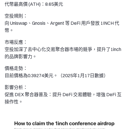
代幣最高價 (ATH)：8.65美元
空投規則：
向 Uniswap、Gnosis、Argent 等 DeFi 用戶發放 1INCH 代
幣。
市場反應：
空投加深了去中心化交易聚合器市場的競爭，提升了1inch
的品牌影響力。
價格走勢：
目前價格為0.39274美元。（2025年1月17日數據）
影響分析：
促進 DEX 聚合器普及：提升 DeFi 交易體驗，增強 DeFi 互
操作性。