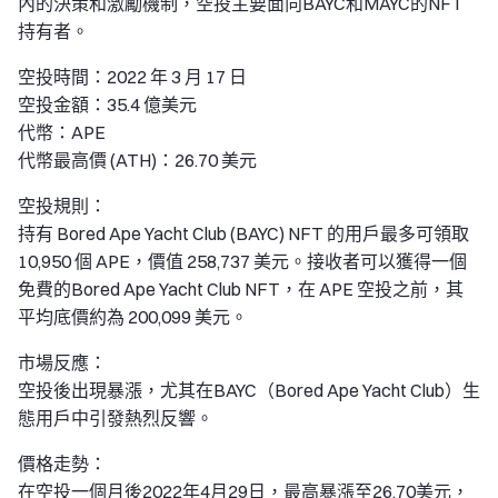
內的決策和激勵機制，空投主要面向BAYC和MAYC的NFT
持有者。
空投時間：2022 年 3 月 17 日
空投金額：35.4 億美元
代幣：APE
代幣最高價 (ATH)：26.70 美元
空投規則：
持有 Bored Ape Yacht Club (BAYC) NFT 的用戶最多可領取
10,950 個 APE，價值 258,737 美元。接收者可以獲得一個
免費的Bored Ape Yacht Club NFT，在 APE 空投之前，其
平均底價約為 200,099 美元。
市場反應：
空投後出現暴漲，尤其在BAYC（Bored Ape Yacht Club）生
態用戶中引發熱烈反響。
價格走勢：
在空投一個月後2022年4月29日，最高暴漲至26.70美元，