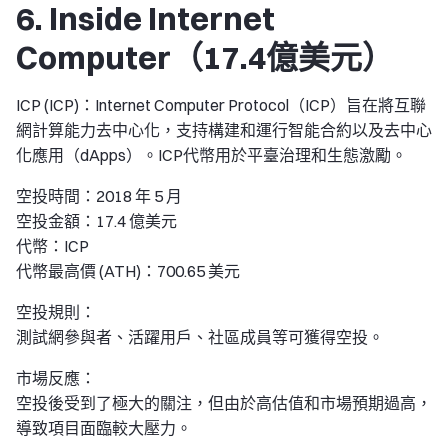
6. Inside Internet
Computer（17.4億美元）
ICP (ICP)：Internet Computer Protocol（ICP）旨在將互聯
網計算能力去中心化，支持構建和運行智能合約以及去中心
化應用（dApps）。ICP代幣用於平臺治理和生態激勵。
空投時間：2018 年 5 月
空投金額：17.4 億美元
代幣：ICP
代幣最高價 (ATH)：700.65 美元
空投規則：
測試網參與者、活躍用戶、社區成員等可獲得空投。
市場反應：
空投後受到了極大的關注，但由於高估值和市場預期過高，
導致項目面臨較大壓力。