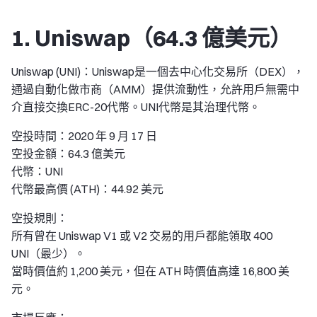
1. Uniswap（64.3 億美元）
Uniswap (UNI)：Uniswap是一個去中心化交易所（DEX），
通過自動化做市商（AMM）提供流動性，允許用戶無需中
介直接交換ERC-20代幣。UNI代幣是其治理代幣。
空投時間：2020 年 9 月 17 日
空投金額：64.3 億美元
代幣：UNI
代幣最高價 (ATH)：44.92 美元
空投規則：
所有曾在 Uniswap V1 或 V2 交易的用戶都能領取 400
UNI（最少）。
當時價值約 1,200 美元，但在 ATH 時價值高達 16,800 美
元。