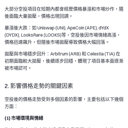
大部分空投項目在短期內都會經歷價格暴漲和市場炒作，隨
後面臨大量拋壓，價格出現回調。
暴漲後大跌：如 Uniswap (UNI), ApeCoin (APE), dYdX
(DYDX), LooksRare (LOOKS)等，空投後因市場情緒高漲，
價格迅速飆升，但隨後市場拋壓導致價格大幅回落。
拋壓與市場穩步回升：Arbitrum (ARB) 和 Celestia (TIA) 在
初期面臨較大拋壓，後續逐步回穩，體現了項目基本面逐漸
被市場認可。
2. 影響價格走勢的關鍵因素
空投後的價格走勢受到多個因素的影響，主要包括以下幾個
方面：
(1) 市場環境與情緒