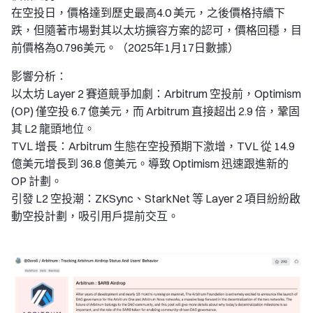
在空投日，價格達到歷史最高4.0 美元，之後價格持續下
跌，但隨著市場對其以太坊擴容方案的認可，價格回穩，目
前價格為0.796美元。（2025年1月17日數據）
影響分析：
以太坊 Layer 2 賽道競爭加劇：Arbitrum 空投前，Optimism
(OP) 僅空投 6.7 億美元，而 Arbitrum 直接超出 2.9 倍，鞏固
其 L2 龍頭地位。
TVL 增長：Arbitrum 生態在空投預期下激增，TVL 從 14.9
億美元增長到 36.8 億美元。導致 Optimism 迅速跟進新的
OP 計劃。
引發 L2 空投潮：ZKSync、StarkNet 等 Layer 2 項目紛紛啟
動空投計劃，吸引用戶提前交互。