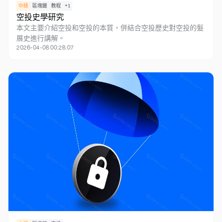
中級
區塊鏈
教程
+
1
空投史學研究
本文主要介紹空投和空投的本質，併結合空投歷史對空投的髮
展史進行講解。
2026-04-08 00:28:07