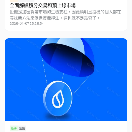
全面解讀積分交易和預上線市場
投機是加密貨幣市場的生機支柱，因此精明且投機的個人都在
尋找新方法來促進資產押注，這也就不足爲奇了。
2026-04-07 15:16:54
新手
空投