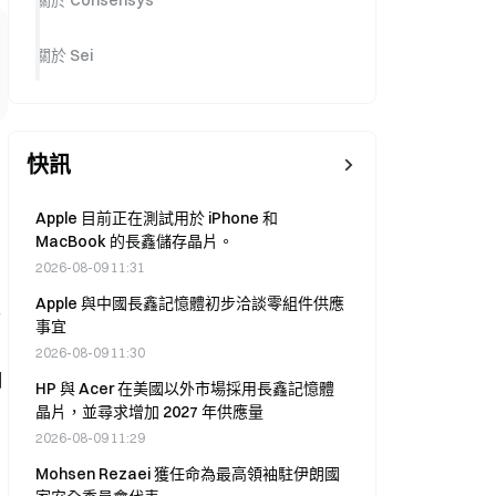
關於 Consensys
關於 Sei
快訊
Apple 目前正在測試用於 iPhone 和
MacBook 的長鑫儲存晶片。
2026-08-09 11:31
Apple 與中國長鑫記憶體初步洽談零組件供應
生
事宜
2026-08-09 11:30
網
HP 與 Acer 在美國以外市場採用長鑫記憶體
晶片，並尋求增加 2027 年供應量
2026-08-09 11:29
Mohsen Rezaei 獲任命為最高領袖駐伊朗國