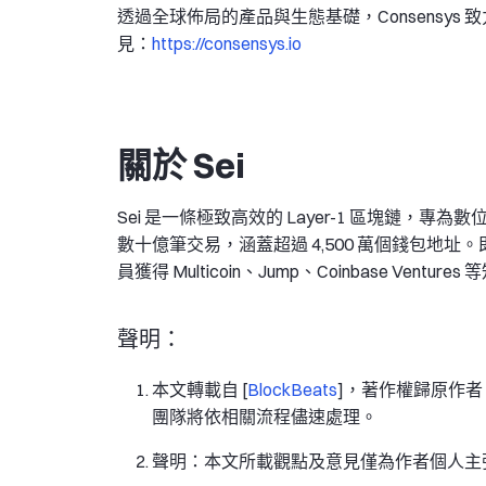
透過全球佈局的產品與生態基礎，Consensy
見：
https://consensys.io
關於 Sei
Sei 是一條極致高效的 Layer-1 區塊鏈，專為
數十億筆交易，涵蓋超過 4,500 萬個錢包地址
員獲得 Multicoin、Jump、Coinbase Ven
聲明：
本文轉載自 [
BlockBeats
]，著作權歸原作者 
團隊將依相關流程儘速處理。
聲明：本文所載觀點及意見僅為作者個人主