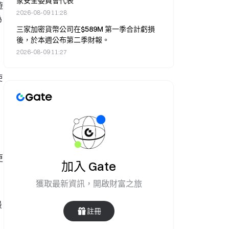
家安全委員會代表
遊
2026-08-09 11:28
為
三家加密貨幣公司在$589M 第一季合計虧損
後，於本週公布第二季財報。
2026-08-09 11:27
使
更
加入 Gate
獲取最新資訊，開啟財富之旅
最
註冊