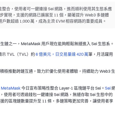
入戰略性整合，使用者可一鍵連接 Sei 網路，進而順利使用其生態系應
一步實現，支援的網路已擴展至 11 個，顯著提升 Web3 多鏈體
躍用戶數超過 1,000 萬，成為主流 EVM 相容網路的重要成員。
生鏈之一，MetaMask 用戶現在能夠輕鬆無縫進入 Sei 生態系。
顯示 TVL（TVL）約
6 億美元，日交易量達 420 萬
筆，月活躍用
1 條，積極推動跨鏈互通，致力於優化使用者體驗，持續助力 Web3 
包
MetaMask
今日宣布策略性整合 Layer-1 區塊鏈平台 Sei。
Sei
，使用者可透過錢包一鍵連接 Sei 網路，無縫存取 Sei 生態中的
ask 支援的區塊鏈數量提升至 11 條，多鏈策略更加完善，讓使用者享