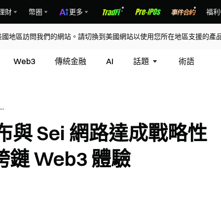
理財
幣圈
更多
福利
美國地區訪問我們的網站。請切換到美國網站以使用您所在地區支援的產
Web3
傳統金融
AI
話題
術語
網路
跨
宣布與 Sei 網路達成戰略性
 Web3 體驗