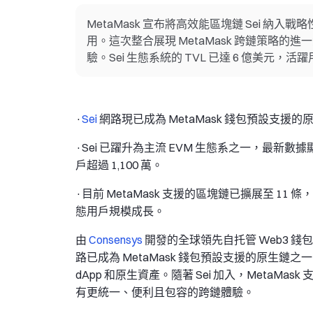
MetaMask 宣布將高效能區塊鏈 Sei 納
用。這次整合展現 MetaMask 跨鏈策略的進
驗。Sei 生態系統的 TVL 已達 6 億美元，活
·
Sei
網路現已成為 MetaMask 錢包預設支援的原
·Sei 已躍升為主流 EVM 生態系之一，最新數據
戶超過 1,100 萬。
·目前 MetaMask 支援的區塊鏈已擴展至 1
態用戶規模成長。
由
Consensys
開發的全球領先自托管 Web3 錢
路已成為 MetaMask 錢包預設支援的原生鏈之一
dApp 和原生資產。隨著 Sei 加入，MetaM
有更統一、便利且包容的跨鏈體驗。