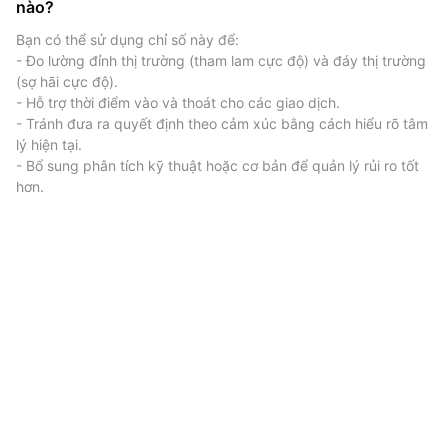
nào?
đầu tư tiền điện tử. Mỗi chỉ báo đều mang đến góc
nhìn độc đáo về cách những người tham gia thị trường
Bạn có thể sử dụng chỉ số này để:
- Đo lường đỉnh thị trường (tham lam cực độ) và đáy thị trường 
phản ứng với biến động giá, thông tin trên phương tiện
(sợ hãi cực độ).
truyền thông và các xu hướng vĩ mô rộng hơn. Sau
- Hỗ trợ thời điểm vào và thoát cho các giao dịch.
đây là bảng phân tích chi tiết các thành phần cốt lõi:
- Tránh đưa ra quyết định theo cảm xúc bằng cách hiểu rõ tâm 
lý hiện tại.
Độ biến động
- Bổ sung phân tích kỹ thuật hoặc cơ bản để quản lý rủi ro tốt 
hơn.
Thành phần này đo lường mức độ biến động ngắn hạn
và trung hạn của Bitcoin, tập trung vào những biến
động giá gần đây và mức giảm tối đa so với mức
trung bình lịch sử 30 ngày và 90 ngày. Sự gia tăng đột
biến về biến động—đặc biệt là trong thời kỳ thị trường
suy thoái—thường phản ánh hành vi do sợ hãi, khi các
nhà giao dịch phản ứng với sự bất ổn và rủi ro giảm
giá tiềm ẩn.
Động lực thị trường và khối lượng