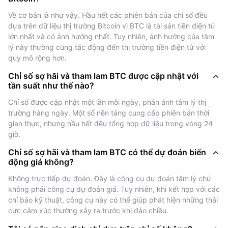
như vậy và tránh những quyết định phản ứng thái quá.
Về cơ bản là như vậy. Hầu hết các phiên bản của chỉ số đều 
dựa trên dữ liệu thị trường Bitcoin vì BTC là tài sản tiền điện tử 
Làm thế nào để sử dụng Chỉ số sợ
lớn nhất và có ảnh hưởng nhất. Tuy nhiên, ảnh hưởng của tâm 
lý này thường cũng tác động đến thị trường tiền điện tử với 
hãi và tham lam BTC?
quy mô rộng hơn.
Các nhà giao dịch và nhà đầu tư sử dụng Chỉ số sợ hãi
Chỉ số sợ hãi và tham lam BTC được cập nhật với
và tham lam để định hướng chiến lược của họ theo
tần suất như thế nào?
nhiều cách:
Chỉ số được cập nhật một lần mỗi ngày, phản ánh tâm lý thị 
- Xác định đỉnh hoặc đáy thị trường: Tham lam cực độ
trường hàng ngày. Một số nền tảng cung cấp phiên bản thời 
(trên 80) có thể gợi ý tình trạng mua quá mức và đỉnh
gian thực, nhưng hầu hết đều tổng hợp dữ liệu trong vòng 24 
tiềm năng của thị trường. Sợ hãi cực độ (dưới 21) có
giờ.
thể chỉ ra tình trạng bán quá mức và khả năng thị
Chỉ số sợ hãi và tham lam BTC có thể dự đoán biến
trường chạm đáy.
động giá không?
- Hỗ trợ quyết định về thời điểm: Chỉ số này giúp tinh
Không trực tiếp dự đoán. Đây là công cụ dự đoán tâm lý chứ 
chỉnh thời điểm mua/bán bằng cách thể hiện tâm lý
không phải công cụ dự đoán giá. Tuy nhiên, khi kết hợp với các 
chung của thị trường. Ví dụ, các nhà đầu tư giá trị có
chỉ báo kỹ thuật, công cụ này có thể giúp phát hiện những thái 
thể cân nhắc mua vào khi nỗi sợ hãi chiếm ưu thế và
cực cảm xúc thường xảy ra trước khi đảo chiều.
những nhà đầu tư khác đang bán ra.