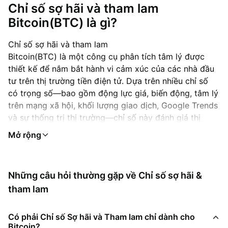
Chỉ số sợ hãi và tham lam
Bitcoin(BTC) là gì?
Chỉ số sợ hãi và tham lam
Bitcoin(BTC) là một công cụ phân tích tâm lý được
thiết kế để nắm bắt hành vi cảm xúc của các nhà đầu
tư trên thị trường tiền điện tử. Dựa trên nhiều chỉ số
có trọng số—bao gồm động lực giá, biến động, tâm lý
trên mạng xã hội, khối lượng giao dịch, Google Trends
và sự thống trị thị trường—chỉ số này đánh giá thị
trường theo thang điểm từ 0 (Sợ hãi cực độ) đến 100
(Tham lam cực độ).
Trong những thị trường biến động mạnh và đầu cơ như
tiền điện tử, cảm xúc của nhà đầu tư thường chi phối
Những câu hỏi thường gặp về Chỉ số sợ hãi &
phân tích lý trí. Trong thời kỳ tăng giá, lòng tham có
tham lam
thể dẫn đến hành vi mua vào phi lý do FOMO (Sợ bỏ
lỡ cơ hội), trong khi thị trường giá xuống có thể gây ra
tình trạng bán tháo hoảng loạn do sợ hãi. Chỉ số này
Có phải Chỉ số Sợ hãi và Tham lam chỉ dành cho
Bitcoin?
giúp các nhà đầu tư nhận ra những cảm xúc cực đoan