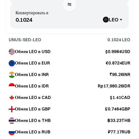
Конвертировать в
LEO
UNUS-SED-LEO
0.1024
LEO
Обмен LEO в USD
$0.9984USD
Обмен LEO в EUR
€0.8724EUR
Обмен LEO в INR
₹95.26INR
Обмен LEO в IDR
Rp17,980.26IDR
Обмен LEO в CAD
$1.41CAD
Обмен LEO в GBP
£0.7464GBP
Обмен LEO в THB
฿33.23THB
Обмен LEO в RUB
₽77.17RUB