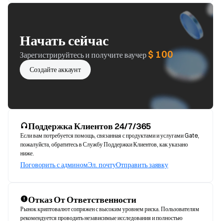
Начать сейчас
$ 100
Зарегистрируйтесь и получите ваучер
Создайте аккаунт
Поддержка Клиентов 24/7/365
Если вам потребуется помощь, связанная с продуктами и услугами Gate,
пожалуйста, обратитесь в Службу Поддержки Клиентов, как указано
ниже.
Поговорить с админом
Эл. почту
Отправить заявку
Отказ От Ответственности
Рынок криптовалют сопряжен с высоким уровнем риска. Пользователям 
рекомендуется проводить независимые исследования и полностью 