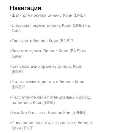
Навигация
Шаги для покупки Бинанс Коин (BNB)
Способы покупки Бинанс Коин (BNB) на
Gate
Где купить Бинанс Коин (BNB)?
Зачем покупать Бинанс Коин (BNB) на
Gate?
Как безопасно хранить Бинанс Коин
(BNB)
Что вы можете делать с Бинанс Коин
(BNB)?
Рассчитайте свой потенциальный доход
на Бинанс Коин (BNB)
Узнайте больше о Бинанс Коин (BNB)
Последние новости, связанные с Бинанс
Коин (BNB)