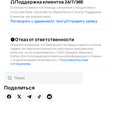
Поддержка клиентов 24/7/365
Если вам потребуется помощь, связанная с продуктами и
услугами Gate, пожалуйста, обратитесь в Службу Поддержки
Клиентов, как указано ниже.
Поговорить с админом
Эл. почту
Отправить заявку
Отказ от ответственности
Обратите внимание, что Gate может не предоставлять полный
сервис на отдельных рынках и в некоторых юрисдикциях,
включая, но не ограничиваясь, США, Канадой, Ираном и
Кубой. Для получения дополнительной информации о странах
с ограничениями ознакомьтесь с
Пользовательским
соглашением
.
Поделиться