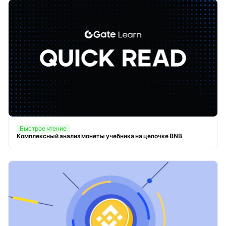
Быстрое чтение
Комплексный анализ монеты учебника на цепочке BNB