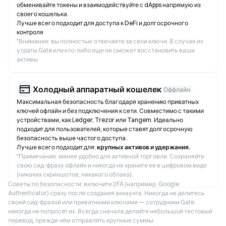
обменивайте токены и взаимодействуйте с dApps напрямую из
своего кошелька.
Лучше всего подходит для доступа к DeFi и долгосрочного
контроля
*
Внимание: вы полностью отвечаете за свои ключи. В случае их
утраты Gate или кто-либо еще не сможет восстановить ваши
активы.
Холодный аппаратный кошелек
Оффлайн
Максимальная безопасность благодаря хранению приватных
ключей офлайн и без подключения к сети. Совместимо с такими
устройствами, как Ledger, Trezor или Tangem. Идеально
подходит для пользователей, которые ставят долгосрочную
безопасность выше частого доступа.
Лучше всего подходит для:
крупных активов и удержания.
*
Примечание: менее удобно для активной торговли. Сохраняйте
свою сид-фразу офлайн и никогда не храните ее в цифровом виде
(никаких скриншотов, никакого облака).
Советы по безопасности: включите 2FA (например, Google
Authenticator) сразу после создания аккаунта. Никогда не делитесь
своей сид-фразой или приватными ключами — сотрудники Gate
никогда не попросят их. Всегда сначала делайте небольшой тестовый
перевод, прежде чем отправлять крупные суммы.