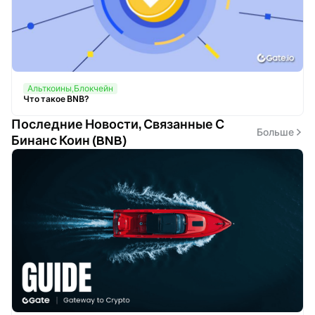
Альткоины,Блокчейн
Что такое BNB?
Последние Новости, Связанные С
Больше
Бинанс Коин (BNB)