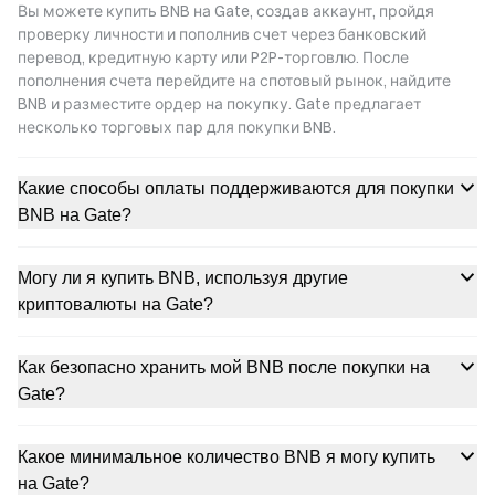
Вы можете купить BNB на Gate, создав аккаунт, пройдя
проверку личности и пополнив счет через банковский
перевод, кредитную карту или P2P-торговлю. После
пополнения счета перейдите на спотовый рынок, найдите
BNB и разместите ордер на покупку. Gate предлагает
несколько торговых пар для покупки BNB.
Какие способы оплаты поддерживаются для покупки
BNB на Gate?
Могу ли я купить BNB, используя другие
криптовалюты на Gate?
Как безопасно хранить мой BNB после покупки на
Gate?
Какое минимальное количество BNB я могу купить
на Gate?