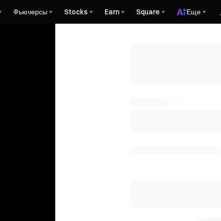
Фьючерсы
Stocks
Earn
Square
Еще