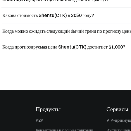
Какова стоимость Shentu(CTK) в 2050 году?
Когда можно ожидать следующий бычий тренд по прогнозу це
Когда прогнозируемая цена Shentu(CTK) достигнет $1,000?
Продукты
Сервисы
P2P
VIP-преимущ
Конвертация и блочная торговля
Институцион