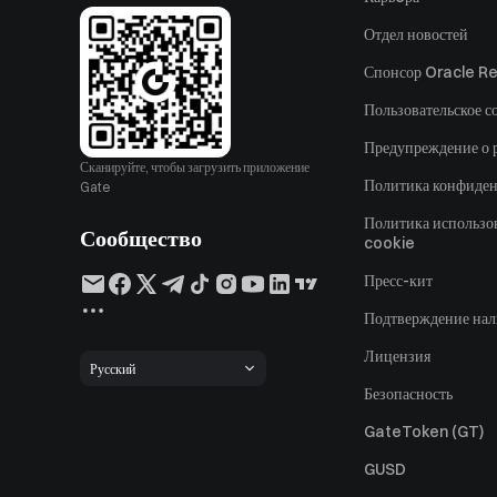
Отдел новостей
Спонсор Oracle Re
Пользовательское с
Предупреждение о 
Сканируйте, чтобы загрузить приложение
Политика конфиде
Gate
Политика использо
Сообщество
cookie
Пресс-кит
Подтверждение нал
Лицензия
Русский
Безопасность
GateToken (GT)
GUSD