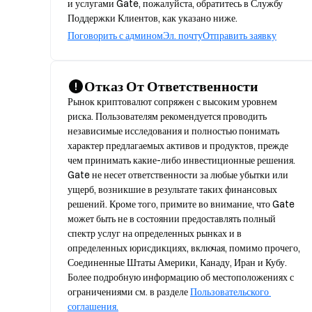
и услугами Gate, пожалуйста, обратитесь в Службу
Поддержки Клиентов, как указано ниже.
Поговорить с админом
Эл. почту
Отправить заявку
Отказ От Ответственности
Рынок криптовалют сопряжен с высоким уровнем 
риска. Пользователям рекомендуется проводить 
независимые исследования и полностью понимать 
характер предлагаемых активов и продуктов, прежде 
чем принимать какие-либо инвестиционные решения. 
Gate не несет ответственности за любые убытки или 
ущерб, возникшие в результате таких финансовых 
решений. Кроме того, примите во внимание, что Gate 
может быть не в состоянии предоставлять полный 
спектр услуг на определенных рынках и в 
определенных юрисдикциях, включая, помимо прочего, 
Соединенные Штаты Америки, Канаду, Иран и Кубу. 
Более подробную информацию об местоположениях с 
ограничениями см. в разделе 
Пользовательского 
соглашения.