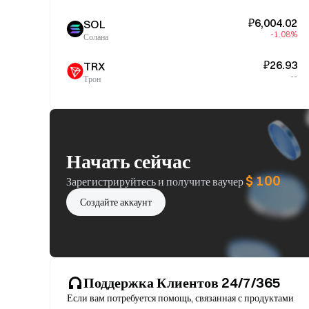
₽6,004.02
SOL
-1.08%
Солана
₽26.93
TRX
--
Трон
Начать сейчас
$ 100
Зарегистрируйтесь и получите ваучер
Создайте аккаунт
Поддержка Клиентов 24/7/365
Если вам потребуется помощь, связанная с продуктами