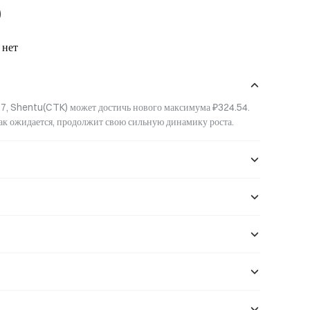
 нет
7, Shentu(CTK) может достичь нового максимума ₽324.54. 
как ожидается, продолжит свою сильную динамику роста.