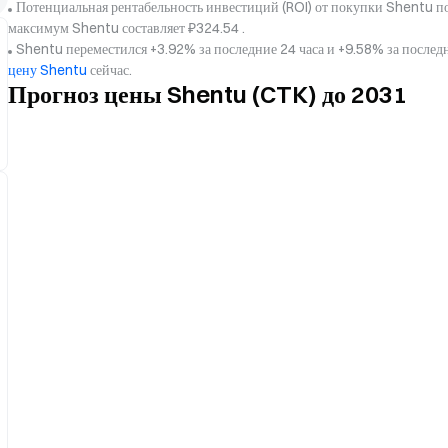
Потенциальная рентабельность инвестиций (ROI) от покупки Shentu по
максимум Shentu составляет ₽324.54 .
Shentu переместился +3.92% за последние 24 часа и +9.58% за после
цену Shentu
сейчас.
Прогноз цены Shentu (CTK) до 2031