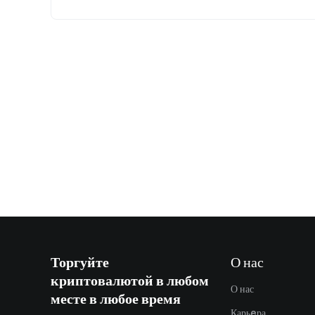
Торгуйте
О нас
криптовалютой в любом
О нас
месте в любое время
Карьeра