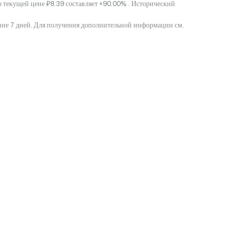
 текущей цене ₽8.39 составляет +90.00% . Исторический
дние 7 дней. Для получения дополнительной информации см.