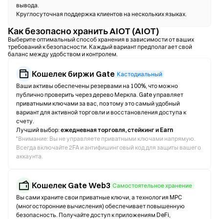
вывода.
Круглосуточная поддержка клиентов на нескольких языках.
Как безопасно хранить AIOT (AIOT)
Выберите оптимальный способ хранения в зависимости от ваших
требований к безопасности. Каждый вариант предполагает свой
баланс между удобством и контролем.
Кошелек биржи Gate
Кастодиальный
Ваши активы обеспечены резервами на 100%, что можно
публично проверить через дерево Меркла. Gate управляет
приватными ключами за вас, поэтому это самый удобный
вариант для активной торговли и восстановления доступа к
счету.
Лучший выбор:
ежедневная торговля, стейкинг и Earn
*
Внимание: Вы не управляете приватными ключами напрямую.
Всегда включайте 2FA и антифишинговый код для защиты вашего
аккаунта.
Кошелек Gate Web3
Самостоятельное хранение
Вы сами храните свои приватные ключи, а технология MPC
(многосторонние вычисления) обеспечивает повышенную
безопасность. Получайте доступ к приложениям DeFi,