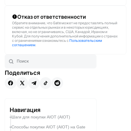
Отказ от ответственности
Обратите внимание, что Gate может не предоставлять полный
сервис на отдельных рынках и в некоторых юрисдикциях,
включая, но не ограничиваясь, США, Канадой, Ираном и
Кубой. Для получения дополнительной информации о странах
с ограничениями ознакомьтесь с
Пользовательским
соглашением
.
Поделиться
Навигация
Шаги для покупки AIOT (AIOT)
Способы покупки AIOT (AIOT) на Gate