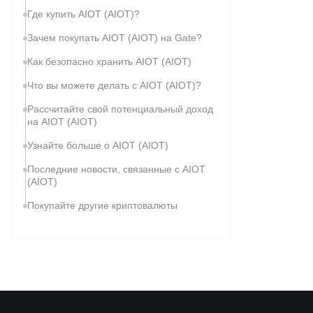
Где купить AIOT (AIOT)?
Зачем покупать AIOT (AIOT) на Gate?
Как безопасно хранить AIOT (AIOT)
Что вы можете делать с AIOT (AIOT)?
Рассчитайте свой потенциальный доход
на AIOT (AIOT)
Узнайте больше о AIOT (AIOT)
Последние новости, связанные с AIOT
(AIOT)
Покупайте другие криптовалюты