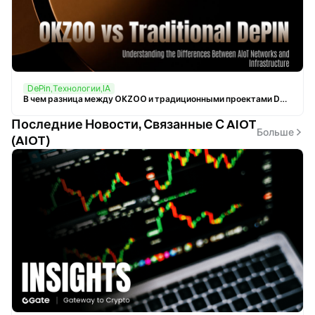
DePin,Технологии,IA
В чем разница между OKZOO и традиционными проектами DePIN? AIoT-сеть против инфраструктурной сети
Последние Новости, Связанные С AIOT
Больше
(AIOT)