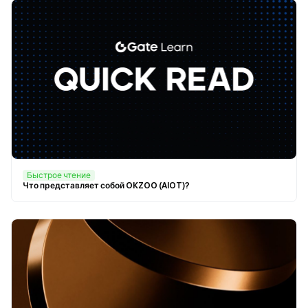
Быстрое чтение
Что представляет собой OKZOO (AIOT)?