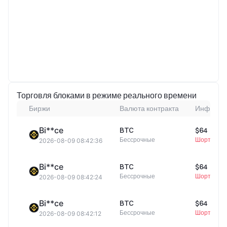
Торговля блоками в режиме реального времени
Биржи
Валюта контракта
Информац
Bi**ce
BTC
$64 942,
Бессрочные
Шорт
2026-08-09 08:42:36
Bi**ce
BTC
$64 942,
Бессрочные
Шорт
2026-08-09 08:42:24
Bi**ce
BTC
$64 942,
Бессрочные
Шорт
2026-08-09 08:42:12