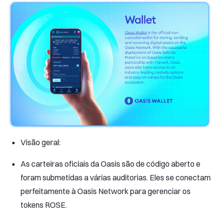
Visão geral:
As carteiras oficiais da Oasis são de código aberto e
foram submetidas a várias auditorias. Eles se conectam
perfeitamente à Oasis Network para gerenciar os
tokens ROSE.