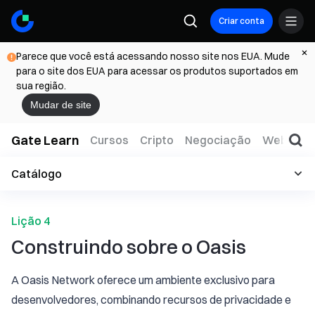
Criar conta
Parece que você está acessando nosso site nos EUA. Mude
para o site dos EUA para acessar os produtos suportados em
sua região.
Mudar de site
Gate Learn
Cursos
Cripto
Negociação
Web3
T
Catálogo
Lição 4
Construindo sobre o Oasis
A Oasis Network oferece um ambiente exclusivo para
desenvolvedores, combinando recursos de privacidade e