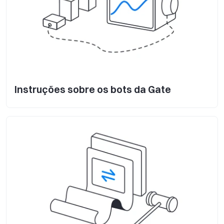
Instruções sobre os bots da Gate