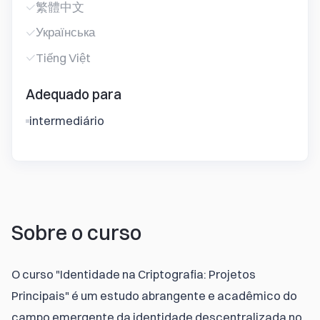
繁體中文
Українська
Tiếng Việt
Adequado para
intermediário
Sobre o curso
O curso "Identidade na Criptografia: Projetos 
Principais" é um estudo abrangente e acadêmico do 
campo emergente da identidade descentralizada no 