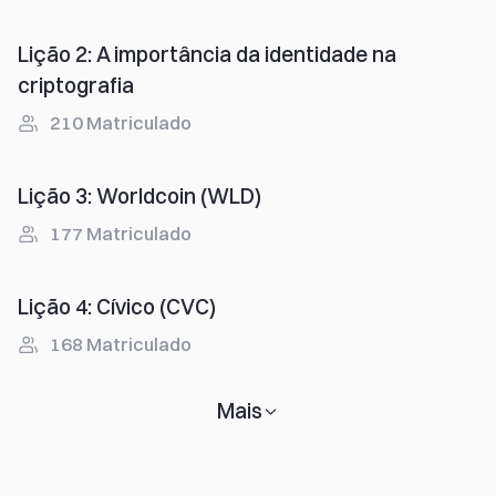
Lição 2
:
A importância da identidade na
criptografia
210
Matriculado
Lição 3
:
Worldcoin (WLD)
177
Matriculado
Lição 4
:
Cívico (CVC)
168
Matriculado
Mais