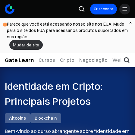
Criar conta
Parece que você está acessando nosso site nos EUA. Mude
para o site dos EUA para acessar os produtos suportados em
sua região.
Mudar de site
Gate Learn
Cursos
Cripto
Negociação
Web3
T
Identidade em Cripto:
Principais Projetos
Altcoins
Blockchain
Bem-vindo ao curso abrangente sobre "Identidade em