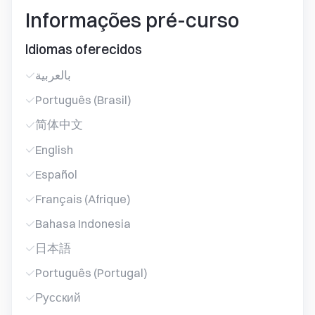
Informações pré-curso
Idiomas oferecidos
بالعربية
Português (Brasil)
简体中文
English
Español
Français (Afrique)
Bahasa Indonesia
日本語
Português (Portugal)
Русский