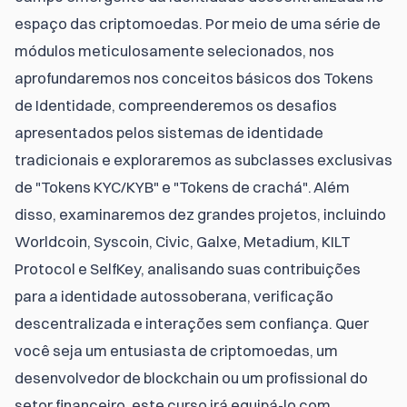
espaço das criptomoedas. Por meio de uma série de 
módulos meticulosamente selecionados, nos 
aprofundaremos nos conceitos básicos dos Tokens 
de Identidade, compreenderemos os desafios 
apresentados pelos sistemas de identidade 
tradicionais e exploraremos as subclasses exclusivas 
de "Tokens KYC/KYB" e "Tokens de crachá". Além 
disso, examinaremos dez grandes projetos, incluindo 
Worldcoin, Syscoin, Civic, Galxe, Metadium, KILT 
Protocol e SelfKey, analisando suas contribuições 
para a identidade autossoberana, verificação 
descentralizada e interações sem confiança. Quer 
você seja um entusiasta de criptomoedas, um 
desenvolvedor de blockchain ou um profissional do 
setor financeiro, este curso irá equipá-lo com 