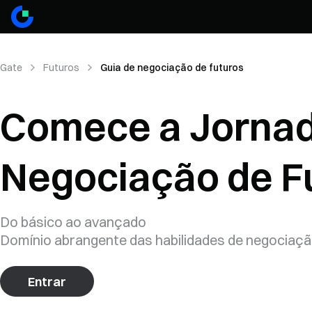
Gate
Futuros
Guia de negociação de futuros
Comece a Jornad
Negociação de F
Do básico ao avançado
Domínio abrangente das habilidades de negociaçã
Entrar