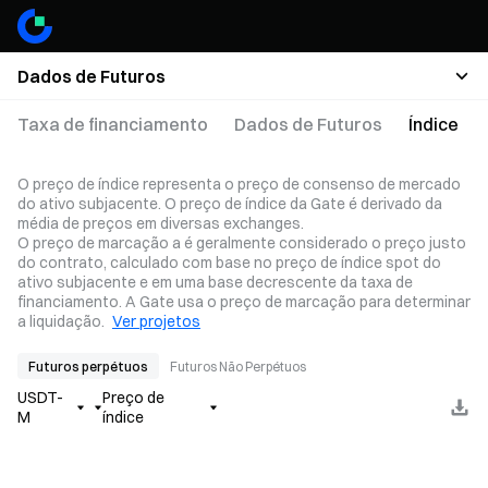
Dados de Futuros
Taxa de financiamento
Dados de Futuros
Índice
O preço de índice representa o preço de consenso de mercado
do ativo subjacente. O preço de índice da Gate é derivado da
média de preços em diversas exchanges.
O preço de marcação a é geralmente considerado o preço justo
do contrato, calculado com base no preço de índice spot do
ativo subjacente e em uma base decrescente da taxa de
financiamento. A Gate usa o preço de marcação para determinar
a liquidação.
Ver projetos
Futuros perpétuos
Futuros Não Perpétuos
USDT-
Preço de
M
índice