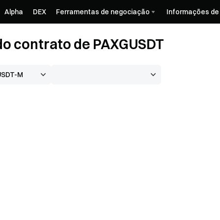
Alpha
DEX
Ferramentas de negociação
Informações de
do contrato de PAXGUSDT