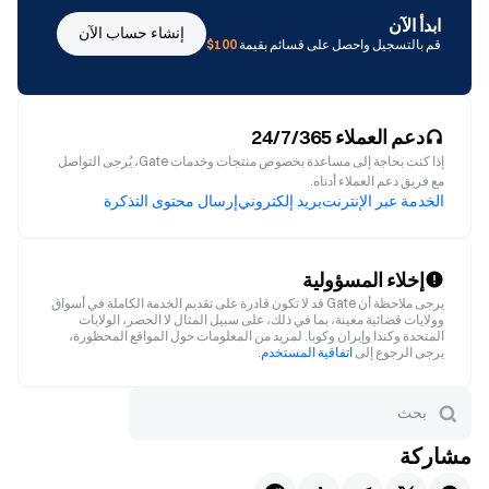
ابدأ الآن
إنشاء حساب الآن
قم بالتسجيل واحصل على قسائم بقيمة
100$
دعم العملاء 24/7/365
إذا كنت بحاجة إلى مساعدة بخصوص منتجات وخدمات Gate، يُرجى التواصل
مع فريق دعم العملاء أدناه.
الخدمة عبر الإنترنت
بريد إلكتروني
إرسال محتوى التذكرة
إخلاء المسؤولية
يرجى ملاحظة أن Gate قد لا تكون قادرة على تقديم الخدمة الكاملة في أسواق
وولايات قضائية معينة، بما في ذلك، على سبيل المثال لا الحصر، الولايات
المتحدة وكندا وإيران وكوبا. لمزيد من المعلومات حول المواقع المحظورة،
يرجى الرجوع إلى
اتفاقية المستخدم
.
مشاركة