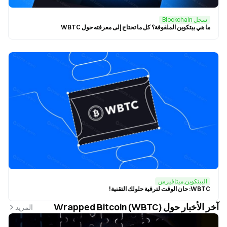
سجل Blockchain
ما هي بيتكوين الملفوفة؟ كل ما تحتاج إلى معرفته حول WBTC
البيتكوين,ميتافيرس
WBTC: حان الوقت لترقية حلولك التقنية!
آخر الأخبار حول Wrapped Bitcoin (WBTC)
المزيد