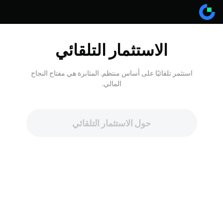
الاستثمار التلقائي
استثمر تلقائيًا على أساس منتظم. المثابرة هي مفتاح النجاح
المالي.
حول الاستثمار التلقائي