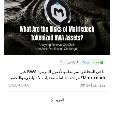
مبتدئ
ويب3
البلوكشين
+
3
ما هي المخاطر المرتبطة بالأصول المرمزة RWA عبر
Matrixdock؟ مراجعة شاملة لتحديات الاحتياطي، والتحقق
على السلسلة، وتدقيق الأصول
مدة القراءة
:
3m
2026-08-07
المزيد