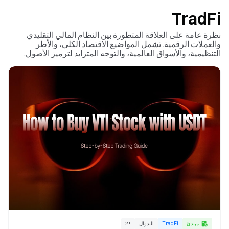
TradFi
نظرة عامة على العلاقة المتطورة بين النظام المالي التقليدي
والعملات الرقمية. تشمل المواضيع الاقتصاد الكلي، والأطر
التنظيمية، والأسواق العالمية، والتوجه المتزايد لترميز الأصول.
مبتدئ
TradFi
التدوال
+
2