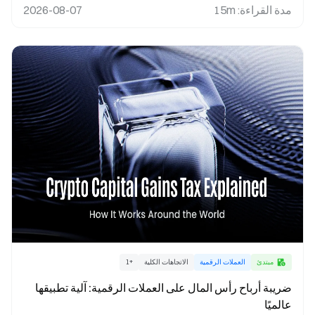
مدة القراءة
:
15m
2026-08-07
مبتدئ
العملات الرقمية
الاتجاهات الكلية
+
1
ضريبة أرباح رأس المال على العملات الرقمية: آلية تطبيقها
عالميًا