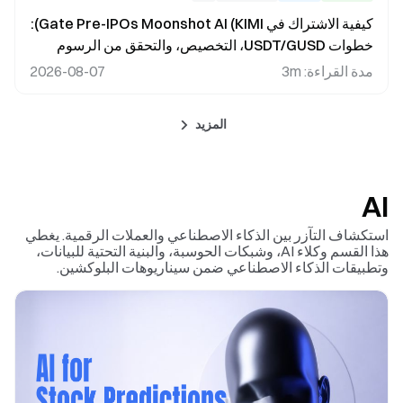
كيفية الاشتراك في Gate Pre-IPOs Moonshot AI (KIMI):
خطوات USDT/GUSD، التخصيص، والتحقق من الرسوم
مدة القراءة
:
3m
2026-08-07
المزيد
AI
استكشاف التآزر بين الذكاء الاصطناعي والعملات الرقمية. يغطي
هذا القسم وكلاء AI، وشبكات الحوسبة، والبنية التحتية للبيانات،
وتطبيقات الذكاء الاصطناعي ضمن سيناريوهات البلوكشين.