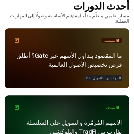
أحدث الدورات
مسار تعليمي منظّم يبدأ بالمفاهيم الأساسية وصولًا إلى المهارات
العملية.
متوسط
ما المقصود بتداول الأسهم عبر Gate؟ أطلق
فرص تخصيص الأصول العالمية
البلوكشين
التدوال
+
2
مبتدئ
الأسهم المُرمّزة والتمويل على السلسلة:
تقارب بين TradFi والبلوكشين