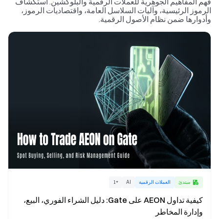
فهم المفاهيم الجوهرية للعملات الرقمية والبلوكشين. استكشاف
الرموز الرئيسية، وآليات السلاسل العامة، واقتصاديات الرموز،
وأدوارها ضمن نظام الأصول الرقمية.
مبتدئ
العملات الرقمية
AI
+
1
كيفية تداول AEON على Gate: دليل الشراء الفوري، البيع،
وإدارة المخاطر