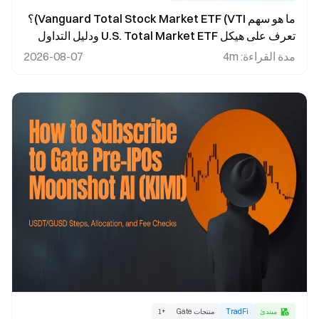
ما هو سهم Vanguard Total Stock Market ETF (VTI)؟
تعرف على هيكل U.S. Total Market ETF ودليل التداول
على Gate
مدة القراءة
:
4m
2026-08-07
مبتدئ
TradFi
منتجات Gate
+
1