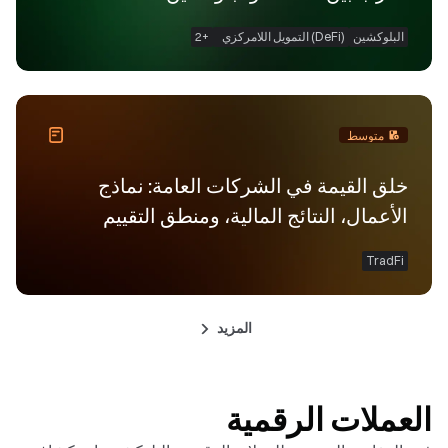
البلوكشين
(DeFi) التمويل اللامركزي
+
2
متوسط
خلق القيمة في الشركات العامة: نماذج
الأعمال، النتائج المالية، ومنطق التقييم
TradFi
المزيد
العملات الرقمية