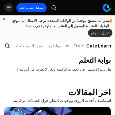
تسجيل حساب جديد
يبدو أنك تتصفح موقعنا من الولايات المتحدة. يرجى الانتقال إلى موقع
الولايات المتحدة للوصول إلى المنتجات المتوفرة في منطقتك.
تبديل الموقع
Gate Learn
لتداول
ويب3
TradFi
AI
مواضيع
مسرد المصطلحات
بوابة التعلم
هل تريد الاستثمار في العملات الرقمية ولكن لا تعرف من أين تبدأ؟
اخر المقالات
استكشف أحدث الرؤى ووجهات النظر حول العملات الرقمية.