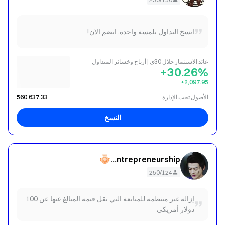
انسخ التداول بلمسة واحدة. انضم الان!
عائد الاستثمار خلال 30ي | أرباح وخسائر المتداول
+30.26%
‎+2,097.95
الأصول تحت الإدارة
560,637.33
النسخ
Shrimp Entrepreneurship
250/124
إزالة غير منتظمة للمتابعة التي تقل قيمة المبالغ عنها عن 100
دولار أمريكي