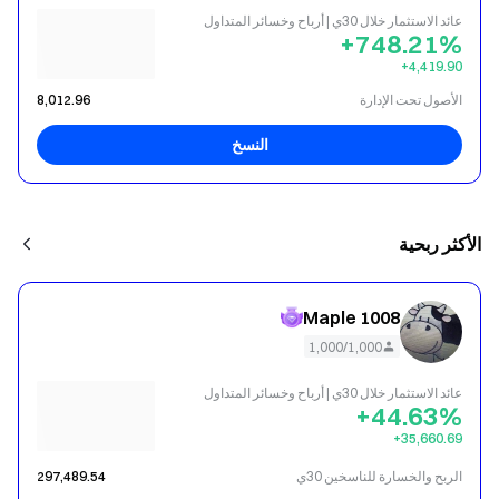
عائد الاستثمار خلال 30ي | أرباح وخسائر المتداول
+748.21%
‎+4,419.90
الأصول تحت الإدارة
8,012.96
النسخ
الأكثر ربحية
Maple 1008
1,000/1,000
عائد الاستثمار خلال 30ي | أرباح وخسائر المتداول
+44.63%
‎+35,660.69
الربح والخسارة للناسخين 30ي
297,489.54