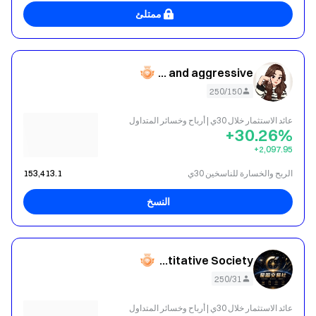
ممتلئ
This is translate content : Very fierce and aggressive
250/150
عائد الاستثمار خلال 30ي | أرباح وخسائر المتداول
+30.26%
‎+2,097.95
الربح والخسارة للناسخين 30ي
153,413.1
النسخ
Star Chart Quantitative Society
250/31
عائد الاستثمار خلال 30ي | أرباح وخسائر المتداول