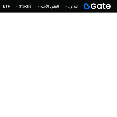
التداول
العقود الآجلة
Stocks
ETF