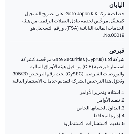
اليابان
حصلت شركة Gate Japan K.K. على تصريح التسجيل
كمشغّل مرخّص لخدمة تبادل العملات الرقمية من هيئة
الخدمات المالية اليابانية (FSA)، ورقم التسجيل هو
No.00018.
قبرص
شركة Gate Securities (Cyprus) Ltd مرخّصة كشركة
استثمار قبرصية (CIF) من قبل هيئة الأوراق المالية
والبورصات القبرصية (CySEC) تحت رقم الترخيص 395/20.
ويُخوّل هذا الترخيص الشركة لتقديم خدمات الاستثمار التالية:
1. استلام وتمرير الأوامر
2. تنفيذ الأوامر
3. التداول لحسابها الخاص
4. إدارة المحافظ
5. تقديم الاستشارات الاستثمارية