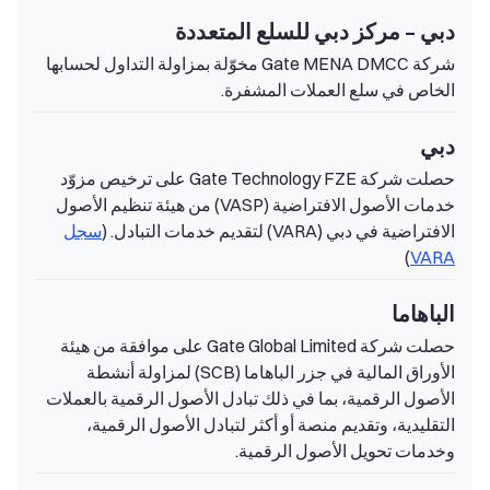
دبي – مركز دبي للسلع المتعددة
شركة Gate MENA DMCC مخوّلة بمزاولة التداول لحسابها
الخاص في سلع العملات المشفرة.
دبي
حصلت شركة Gate Technology FZE على ترخيص مزوّد
خدمات الأصول الافتراضية (VASP) من هيئة تنظيم الأصول
الافتراضية في دبي (VARA) لتقديم خدمات التبادل. (
سجل
)
VARA
الباهاما
حصلت شركة Gate Global Limited على موافقة من هيئة
الأوراق المالية في جزر الباهاما (SCB) لمزاولة أنشطة
الأصول الرقمية، بما في ذلك تبادل الأصول الرقمية بالعملات
التقليدية، وتقديم منصة أو أكثر لتبادل الأصول الرقمية،
وخدمات تحويل الأصول الرقمية.