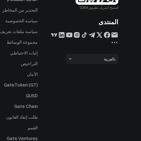
امسح لتنزيل تطبيق Gate
التحذير من المخاطر
المنتدى
سياسة الخصوصية
سياسة ملفات تعريف ا
مجموعة الوسائط
إثبات الاحتياطي
بالعربية
التراخيص
الأمان
GateToken (GT)
GUSD
Gate Chain
طلب إنفاذ القانون
القمم
Gate Ventures