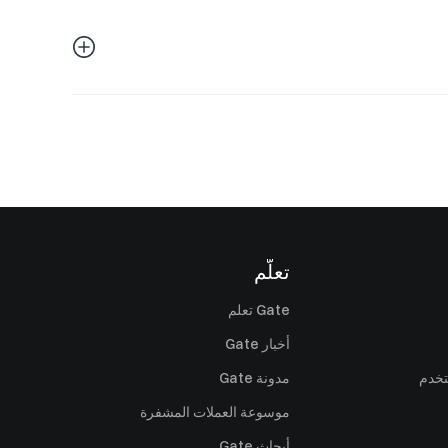
تعلّم
Gate تعلم
أخبار Gate
تخدم
مدونة Gate
موسوعة العملات المشفرة
أبحاث Gate