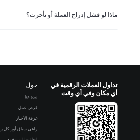
ماذا لو فشل إدراج العملة أو تأخرت؟
تداول العملات الرقمية في
حول
أي مكان وفي أي وقت
نبذة عنا
فرص عمل
غرفة الأخبار
راعي سباق أوراكل ريد
اتفاقية المستخدم