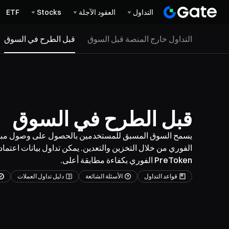
التداول
العقود الآجلة
Stocks
ETF
التداول خارج المنصة قبل السوق
قبل الطرح في السوق
قبل الطرح في السوق
يسمح السوق المسبق للمستخدمين بالحصول على وصول مبكر إل
الفوري من خلال التخزين والتعدين. يمكن تداول بيانات اعتما
PreToken الفوري بكفاءة مطابقة أعلى.
قواعد التداول
الأسئلة الشائعة
دليل تداول العملات