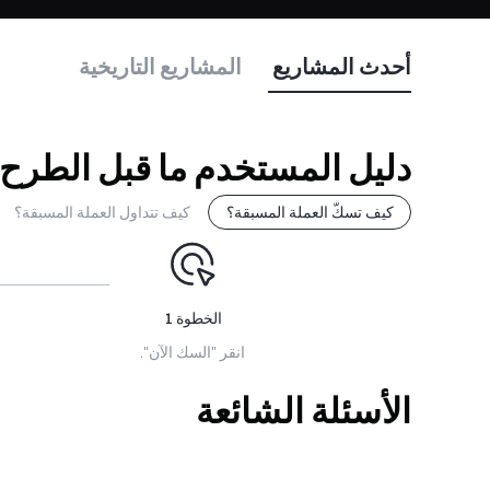
أحدث المشاريع
المشاريع التاريخية
دليل المستخدم ما قبل الطرح
كيف تسكّ العملة المسبقة؟
كيف تتداول العملة المسبقة؟
الخطوة
1
انقر "السك الآن".
الأسئلة الشائعة