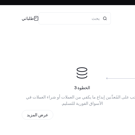
طلباتي
الخطوة
3
ب على المُعدِّنين إيداع ما يكفي من العملات أو شراء العملات في
الأسواق الفورية للتسليم.
عرض المزيد