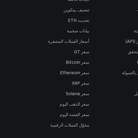
تنصيف بيتكوين
تحديث ETH
ية
بيانات ضخمة
A)
أسعار العملات المشفرة
تحقق
سعر GT
سعر Bitcoin
بالعمولة
سعر Ethereum
سعر XRP
ل
سعر Solana
سعر الذهب اليوم
سعر الفضة اليوم
محوّل العملات الرقمية