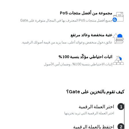
مجموعة من أفضل منتجات PoS
جميع أفضل منتجات PoS المعترف بها في المجال متوفرة على Gate
عتبة منخفضة وعائد مرتفع
عائق دخول منخفض وعوائد أعلى، مما يزيد من قيمة أصولك الرقمية.
اثبات احتياطي مؤكّد بنسبة 100%
إثبات الاحتياطي بنسبة 100%، وضمان أمن الأصول
كيف تقوم بالتخزين على Gate؟
1
اختر العملة الرقمية
اختر العملة الرقمية التي تريد تخزينها
2
احتفظ بالعملة الرقمية