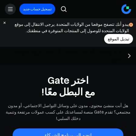
تسجيل حساب جديد
يبدو أنك تتصفح موقعنا من الولايات المتحدة. يرجى الانتقال إلى موقع
الولايات المتحدة للوصول إلى المنتجات المتوفرة في منطقتك.
تبديل الموقع
برنامج الشراكة في العملات الرقمية | اربح عمولات
عالية
اختر Gate
مع البطل معًا!
هل أنت منشئ محتوى، مدون على وسائل التواصل الاجتماعي، أو مدون
مجتمعي؟ تقدم Gate منصة لمساعدتك على كسب عمولات مرتفعة وتنمية
دخلك السلبي!
انضم إلى برنامج الشركاء