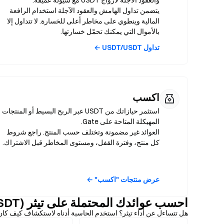
يتضمن تداول الهامش والعقود الآجلة استخدام الرافعة
المالية وينطوي على مخاطر أعلى للخسارة. لا تتداول إلا
بالأموال التي يمكنك تحمّل خسارتها.
تداول USDT/USDT ←
اكسب
استثمر حيازاتك من USDT عبر الربح البسيط أو المنتجات
العوائد غير مضمونة وتختلف حسب المنتج. راجع شروط
كل منتج، وفترة القفل، ومستوى المخاطر قبل الاشتراك.
عرض منتجات "اكسب" ←
احسب عوائدك المحتملة على تيثر (USDT)
هل تتساءل عن أداء تيثر؟ استخدم الحاسبة أدناه لاستكشاف كيف كان من